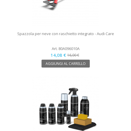
Spazzola per neve con raschietto integrato - Audi Care
Art. 80A096010A
14,08 €
16,00 €
AGGIUNGI AL CARRELLO