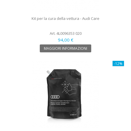
Kit per la cura della vettura - Audi Care
Art. 4L0096353 020
94,00 €
MAGGIORI INFORMAZIONI
-12%