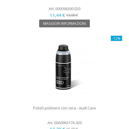
Art. 000096300 020
11,44 €
13,00 €
MAGGIORI INFORMAZIONI
-12%
Polish polimero con cera - Audi Care
Art. 00A096317A 020
13,20 €