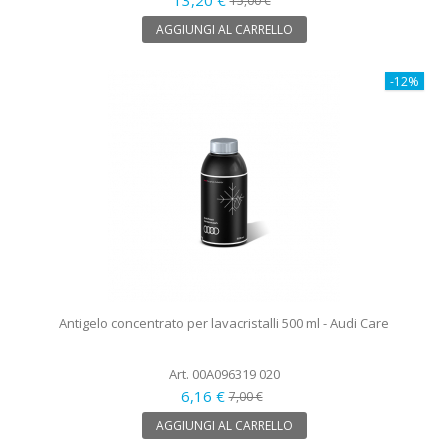
15,00 €
AGGIUNGI AL CARRELLO
-12%
Antigelo concentrato per lavacristalli 500 ml - Audi Care
Art. 00A096319 020
6,16 €
7,00 €
AGGIUNGI AL CARRELLO