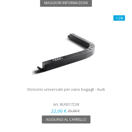
MAGGIORI INFORMAZIONI
-12%
Divisorio universale per vano bagagli - Audi
Art. 8U0017238
22,00 €
25,00 €
AGGIUNGI AL CARRELLO