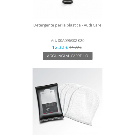
Detergente per la plastica - Audi Care
Art. 00A096302 020
12,32 €
14,00 €
AGGIUNGI AL CARRELLO