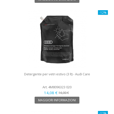
-12%
Detergente per vetri estivo (3 lt) - Audi Care
Art. 4M8096323 020
14,08 €
16,00 €
MAGGIORI INFORMAZIONI
-12%