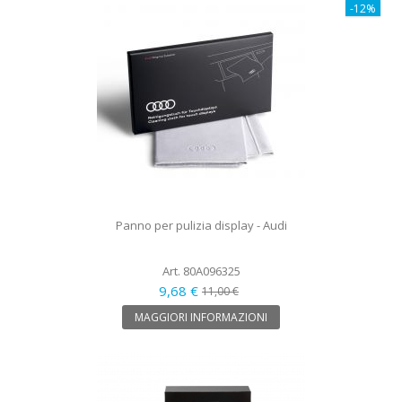
-12%
Panno per pulizia display - Audi
Art. 80A096325
9,68 €
11,00 €
MAGGIORI INFORMAZIONI