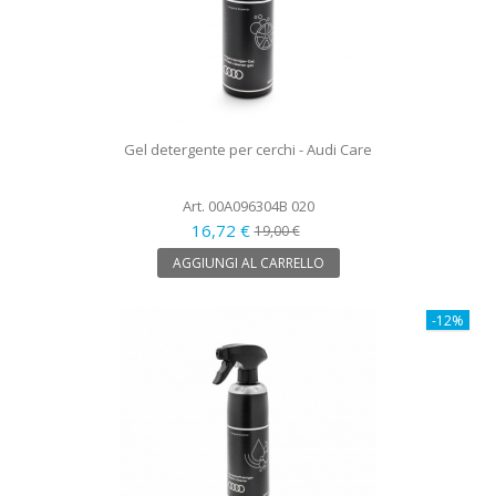
Gel detergente per cerchi - Audi Care
Art. 00A096304B 020
16,72 €
19,00 €
AGGIUNGI AL CARRELLO
-12%