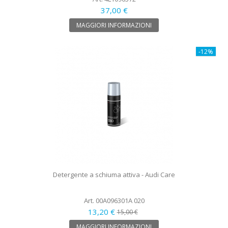
37,00 €
MAGGIORI INFORMAZIONI
-12%
Detergente a schiuma attiva - Audi Care
Art. 00A096301A 020
13,20 €
15,00 €
MAGGIORI INFORMAZIONI