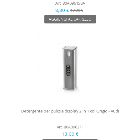
Art. 80A096150A
8,80 €
10,00 €
AGGIUNGI AL CARRELLO
Detergente per pulizia display 2 in 1 col Grigio - Audi
Art. 80A096311
13,00 €