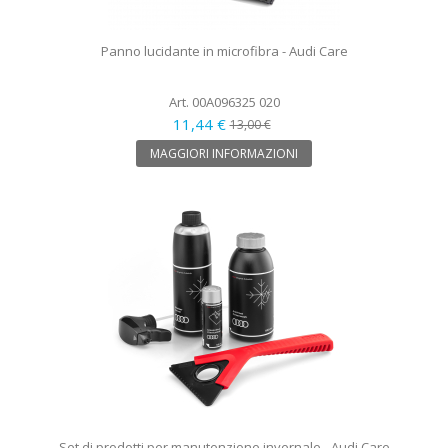
Panno lucidante in microfibra - Audi Care
Art. 00A096325 020
11,44 €
13,00 €
MAGGIORI INFORMAZIONI
Set di prodotti per manutenzione invernale - Audi Care