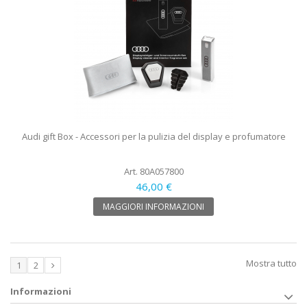
Audi gift Box - Accessori per la pulizia del display e profumatore
Art. 80A057800
46,00 €
MAGGIORI INFORMAZIONI
Mostra tutto
1
2
Informazioni