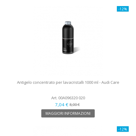
-12%
Antigelo concentrato per lavacristalli 1000 ml - Audi Care
Art. 00A096320 020
7,04 €
8,00 €
MAGGIORI INFORMAZIONI
-12%