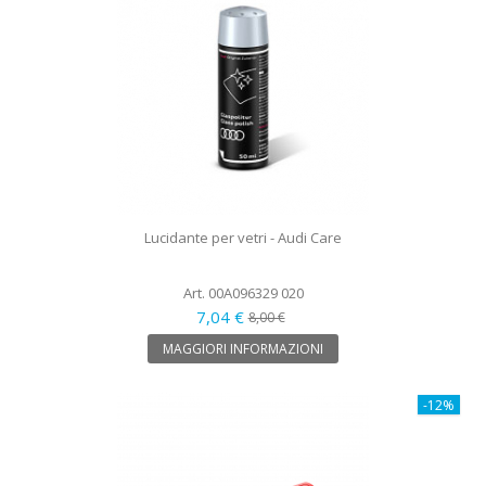
Lucidante per vetri - Audi Care
Art. 00A096329 020
7,04 €
8,00 €
MAGGIORI INFORMAZIONI
-12%