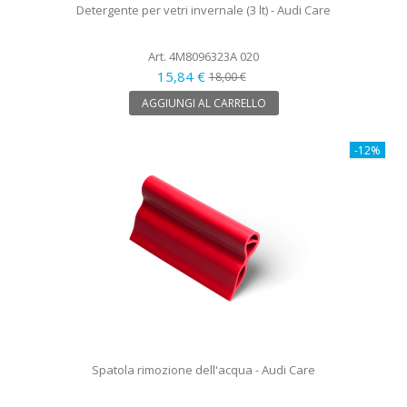
Detergente per vetri invernale (3 lt) - Audi Care
Art. 4M8096323A 020
15,84 €
18,00 €
AGGIUNGI AL CARRELLO
-12%
Spatola rimozione dell'acqua - Audi Care