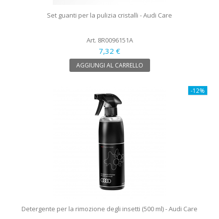
Set guanti per la pulizia cristalli - Audi Care
Art. 8R0096151A
7,32 €
AGGIUNGI AL CARRELLO
-12%
Detergente per la rimozione degli insetti (500 ml) - Audi Care