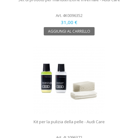
Art. 4K0096352
31,00 €
AGGIUNGI AL CARRELLO
Kit per la pulizia della pelle - Audi Care
Art. 4L1096372