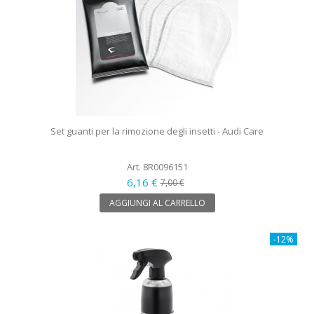
Set guanti per la rimozione degli insetti - Audi Care
Art. 8R0096151
6,16 €
7,00 €
AGGIUNGI AL CARRELLO
-12%