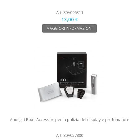
Art. 80A096311
13,00 €
MAGGIORI INFORMAZIONI
Audi gift Box - Accessori per la pulizia del display e profumatore
Art. 80A057800