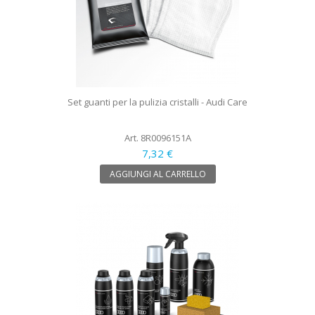
Set guanti per la pulizia cristalli - Audi Care
Art. 8R0096151A
7,32 €
AGGIUNGI AL CARRELLO