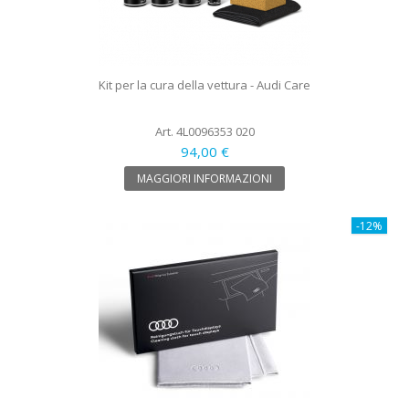
Kit per la cura della vettura - Audi Care
Art. 4L0096353 020
94,00 €
MAGGIORI INFORMAZIONI
-12%