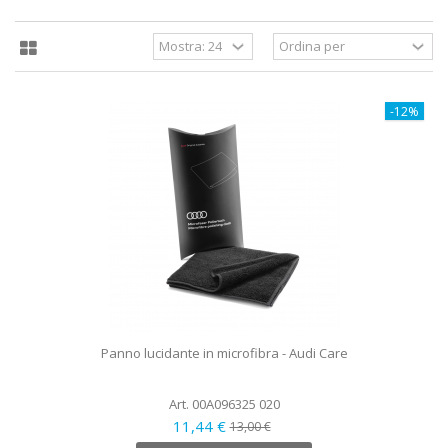
-12%
Panno lucidante in microfibra - Audi Care
Art. 00A096325 020
11,44 €
13,00 €