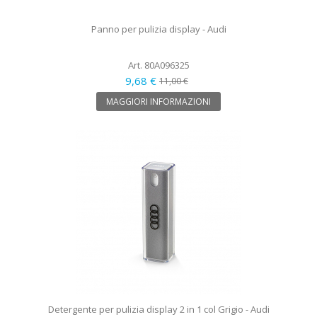
Panno per pulizia display - Audi
Art. 80A096325
9,68 €
11,00 €
MAGGIORI INFORMAZIONI
Detergente per pulizia display 2 in 1 col Grigio - Audi