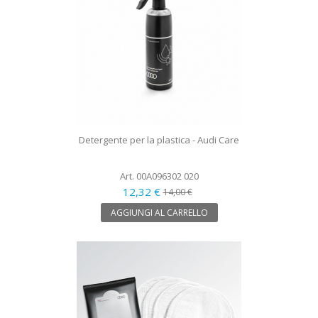
Detergente per la plastica - Audi Care
Art. 00A096302 020
12,32 €
14,00 €
AGGIUNGI AL CARRELLO