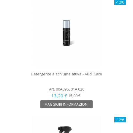
-12%
Detergente a schiuma attiva - Audi Care
Art. 00A096301A 020
13,20 €
15,00 €
MAGGIORI INFORMAZIONI
-12%