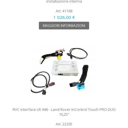
installazione interna
Art. 41168
1 026,00 €
MAGGIORI INFORMAZIONI
RVC interface LR-946 - Land Rover InControl Touch PRO DUO
10,25"
Art. 22205