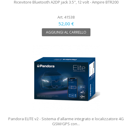
Ricevitore Bluetooth A2DP jack 3.5", 12 volt - Ampire BTR200
Art. 41538
52,00 €
AGGIUNGI AL CARRELLO
Pandora ELITE v2 - Sistema d'allarme integrato e localizzatore 4G
GSM/GPS con...