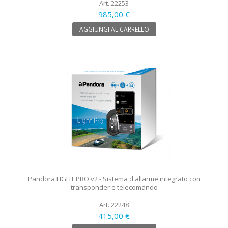
Art. 22253
985,00 €
AGGIUNGI AL CARRELLO
Pandora LIGHT PRO v2 - Sistema d'allarme integrato con
transponder e telecomando
Art. 22248
415,00 €