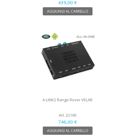
439,00 €
AGGIUNGI AL CARRELLO
A-LINK2 Range Rover VELAR
Art. 22190
746,00 €
AGGIUNGI AL CARRELLO