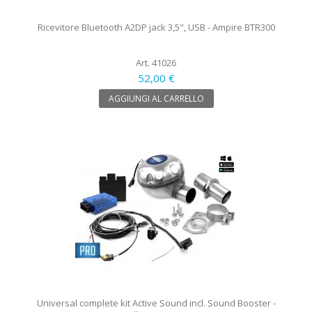
Ricevitore Bluetooth A2DP jack 3,5", USB - Ampire BTR300
Art. 41026
52,00 €
AGGIUNGI AL CARRELLO
Universal complete kit Active Sound incl. Sound Booster -