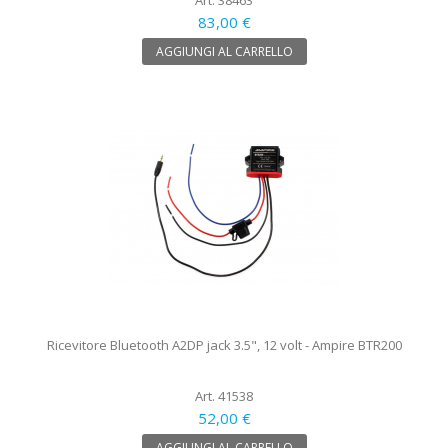
83,00 €
AGGIUNGI AL CARRELLO
Ricevitore Bluetooth A2DP jack 3.5", 12 volt - Ampire BTR200
Art. 41538
52,00 €
AGGIUNGI AL CARRELLO