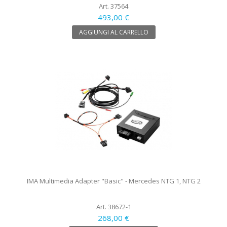
Art. 37564
493,00 €
AGGIUNGI AL CARRELLO
IMA Multimedia Adapter "Basic" - Mercedes NTG 1, NTG 2
Art. 38672-1
268,00 €