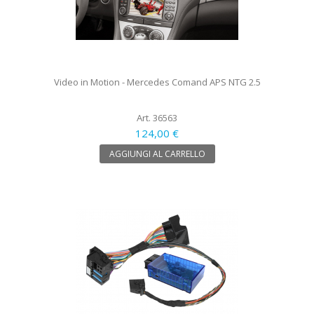
Video in Motion - Mercedes Comand APS NTG 2.5
Art. 36563
124,00 €
AGGIUNGI AL CARRELLO