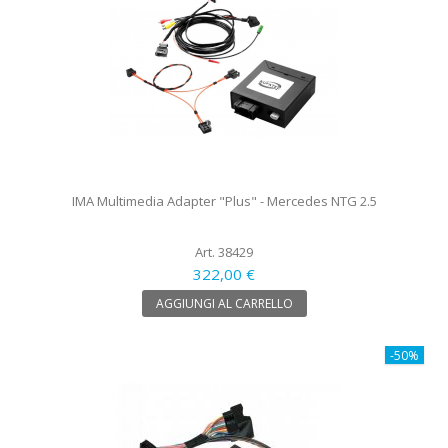
IMA Multimedia Adapter "Plus" - Mercedes NTG 2.5
Art. 38429
322,00 €
AGGIUNGI AL CARRELLO
-50%