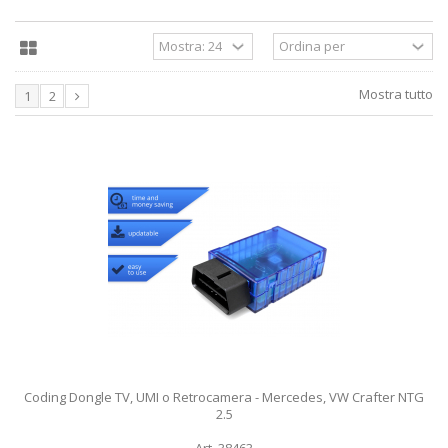
Mostra tutto
1
2
Coding Dongle TV, UMI o Retrocamera - Mercedes, VW Crafter NTG
2.5
Art. 38463