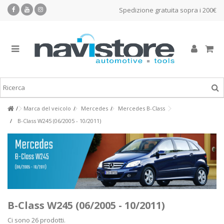
Spedizione gratuita sopra i 200€
Marca del veicolo
Mercedes
Mercedes B-Class
B-Class W245 (06/2005 - 10/2011)
B-Class W245 (06/2005 - 10/2011)
Ci sono 26 prodotti.