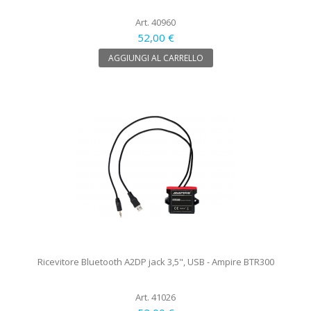
Art. 40960
52,00 €
AGGIUNGI AL CARRELLO
Ricevitore Bluetooth A2DP jack 3,5", USB - Ampire BTR300
Art. 41026