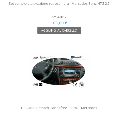
Set completo attivazione retrocamera - Mercedes Benz NTG 2.5
Art. 47812
103,00 €
AGGIUNGI AL CARRELLO
FISCON Bluetooth Handsfree - "Pro" - Mercedes