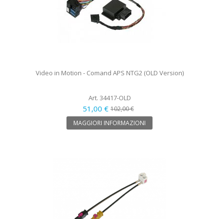
Video in Motion - Comand APS NTG2 (OLD Version)
Art. 34417-OLD
51,00 €
102,00 €
MAGGIORI INFORMAZIONI