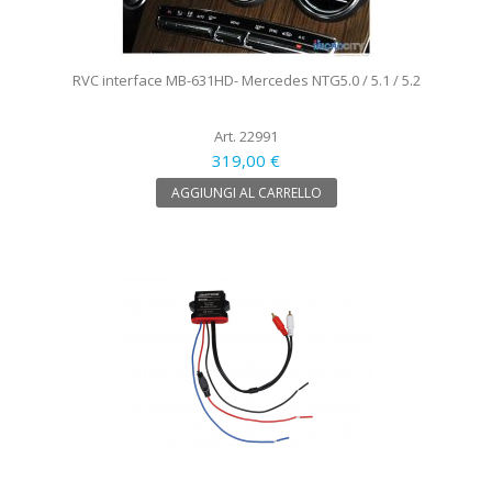
RVC interface MB-631HD- Mercedes NTG5.0 / 5.1 / 5.2
Art. 22991
319,00 €
AGGIUNGI AL CARRELLO