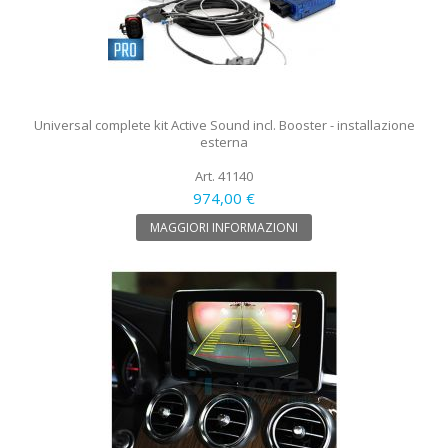
Universal complete kit Active Sound incl. Booster - installazione
esterna
Art. 41140
974,00 €
MAGGIORI INFORMAZIONI