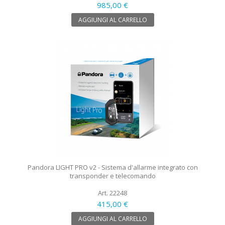
985,00 €
AGGIUNGI AL CARRELLO
Pandora LIGHT PRO v2 - Sistema d'allarme integrato con
transponder e telecomando
Art. 22248
415,00 €
AGGIUNGI AL CARRELLO