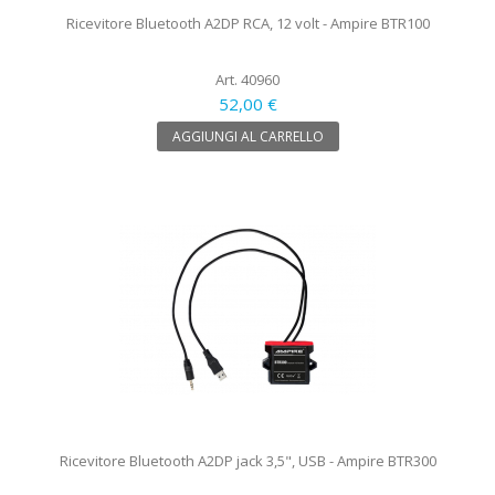
Ricevitore Bluetooth A2DP RCA, 12 volt - Ampire BTR100
Art. 40960
52,00 €
AGGIUNGI AL CARRELLO
Ricevitore Bluetooth A2DP jack 3,5", USB - Ampire BTR300