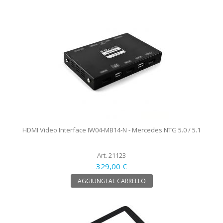
HDMI Video Interface IW04-MB14-N - Mercedes NTG 5.0 / 5.1
Art. 21123
329,00 €
AGGIUNGI AL CARRELLO