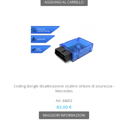
AGGIUNGI AL CARRELLO
Coding dongle disattivazione cicalino cinture di sicurezza -
Mercedes
Art. 44653
83,00 €
MAGGIORI INFORMAZIONI