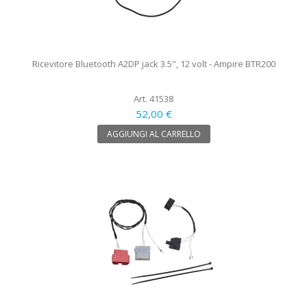
Ricevitore Bluetooth A2DP jack 3.5", 12 volt - Ampire BTR200
Art. 41538
52,00 €
AGGIUNGI AL CARRELLO