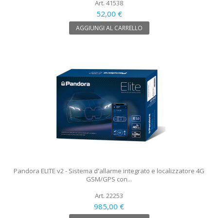
Art. 41538
52,00 €
AGGIUNGI AL CARRELLO
Pandora ELITE v2 - Sistema d'allarme integrato e localizzatore 4G
GSM/GPS con...
Art. 22253
985,00 €