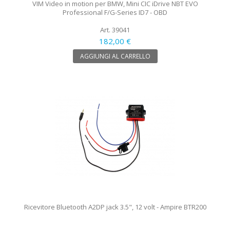
VIM Video in motion per BMW, Mini CIC iDrive NBT EVO
Professional F/G-Series ID7 - OBD
Art. 39041
182,00 €
AGGIUNGI AL CARRELLO
Ricevitore Bluetooth A2DP jack 3.5", 12 volt - Ampire BTR200