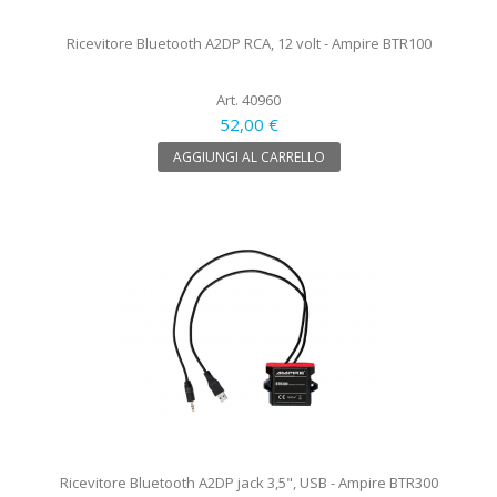
Ricevitore Bluetooth A2DP RCA, 12 volt - Ampire BTR100
Art. 40960
52,00 €
AGGIUNGI AL CARRELLO
Ricevitore Bluetooth A2DP jack 3,5", USB - Ampire BTR300