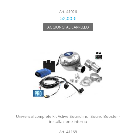
Art. 41026
52,00 €
AGGIUNGI AL CARRELLO
Universal complete kit Active Sound incl. Sound Booster -
installazione interna
Art. 41168