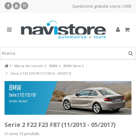
Spedizione gratuita sopra i 200€
Marca del veicolo
BMW
BMW Serie 2
Serie 2 F22 F23 F87 (11/2013 - 05/2017)
Serie 2 F22 F23 F87 (11/2013 - 05/2017)
Ci sono 13 prodotti.