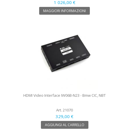
1 026,00 €
MAGGIORI INFORMAZIONI
HDMI Video Interface IW06B-N23 - Bmw CIC, NBT
Art. 21070
329,00 €
AGGIUNGI AL CARRELLO