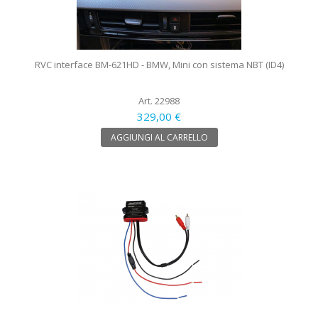
RVC interface BM-621HD - BMW, Mini con sistema NBT (ID4)
Art. 22988
329,00 €
AGGIUNGI AL CARRELLO