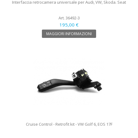
Interfaccia retrocamera universale per Audi, VW, Skoda. Seat
Art. 36492-3
195,00 €
MAGGIORI INFORMAZIONI
Cruise Control - Retrofit kit - VW Golf 6, EOS 17F