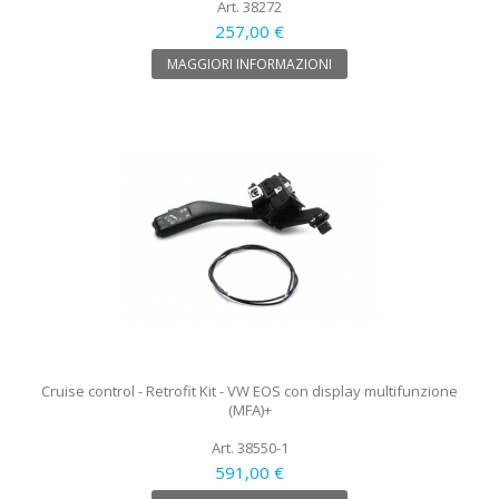
Art. 38272
257,00 €
MAGGIORI INFORMAZIONI
Cruise control - Retrofit Kit - VW EOS con display multifunzione
(MFA)+
Art. 38550-1
591,00 €