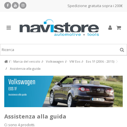
Spedizione gratuita sopra i 200€
Marca del veicolo
Volkswagen
VW Eos
Eos 1F (2006 - 2015)
Assistenza alla guida
Assistenza alla guida
Ci sono 4 prodotti.