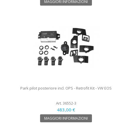
MAGGIORI INFORMAZIONI
Park pilot posteriore incl. OPS - Retrofit Kit - VW EOS
Art. 36552-3
483,00 €
MAGGIORI INFORMAZIONI