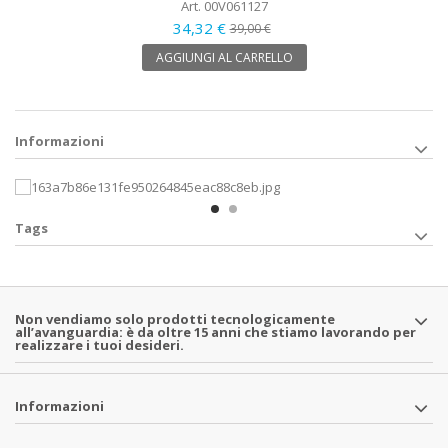
Art. 00V061127
34,32 €
39,00 €
AGGIUNGI AL CARRELLO
Informazioni
Tags
Non vendiamo solo prodotti tecnologicamente
all’avanguardia: è da oltre 15 anni che stiamo lavorando per
realizzare i tuoi desideri.
Informazioni