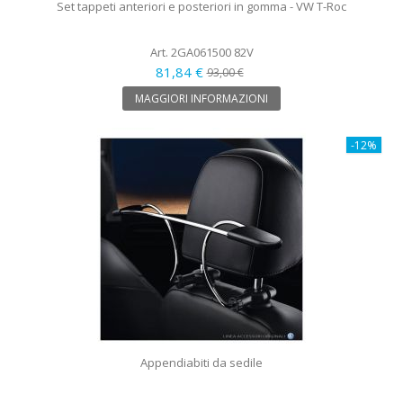
Set tappeti anteriori e posteriori in gomma - VW T-Roc
Art. 2GA061500 82V
81,84 €
93,00 €
MAGGIORI INFORMAZIONI
-12%
Appendiabiti da sedile