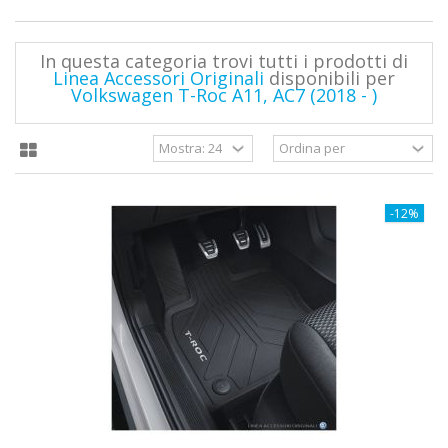
In questa categoria trovi tutti i prodotti di
Linea Accessori Originali
disponibili per
Volkswagen T-Roc A11, AC7 (2018 - )
-12%