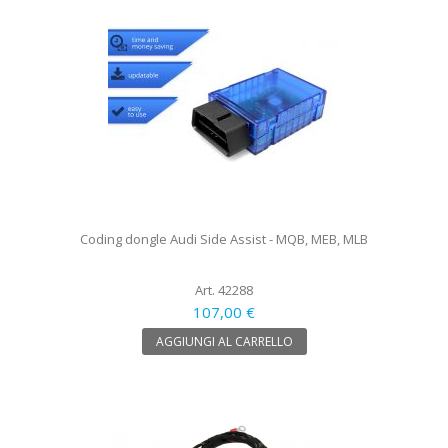
Coding dongle Audi Side Assist - MQB, MEB, MLB
Art. 42288
107,00 €
AGGIUNGI AL CARRELLO