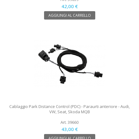
42,00 €
AGGIUNGI AL CARRELLO
Cablaggio Park Distance Control (PDC) - Paraurti anteriore - Audi,
VW, Seat, Skoda MQB
Art. 39660
43,00 €
AGGIUNGI AL CARRELLO