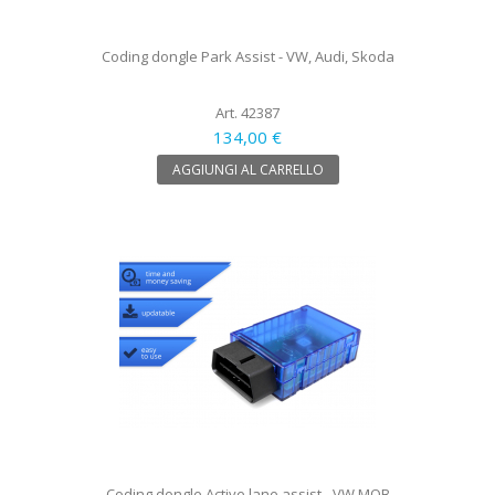
Coding dongle Park Assist - VW, Audi, Skoda
Art. 42387
134,00 €
AGGIUNGI AL CARRELLO
Coding dongle Active lane assist - VW MQB