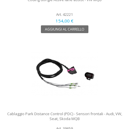
Art. 42221
154,00 €
AGGIUNGI AL CARRELLO
Cablaggio Park Distance Control (PDC) - Sensori frontali - Audi, VW,
Seat, Skoda MQB
Art. 39659