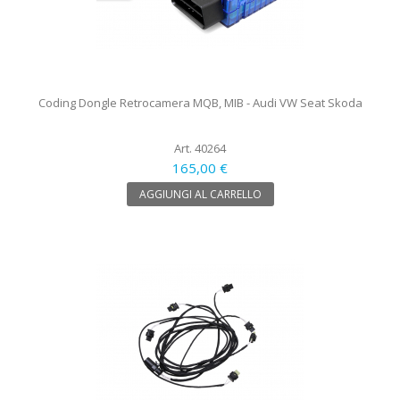
Coding Dongle Retrocamera MQB, MIB - Audi VW Seat Skoda
Art. 40264
165,00 €
AGGIUNGI AL CARRELLO