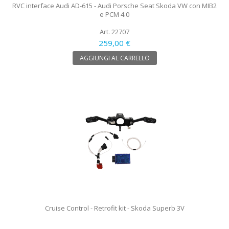
RVC interface Audi AD-615 - Audi Porsche Seat Skoda VW con MIB2
e PCM 4.0
Art. 22707
259,00 €
AGGIUNGI AL CARRELLO
Cruise Control - Retrofit kit - Skoda Superb 3V