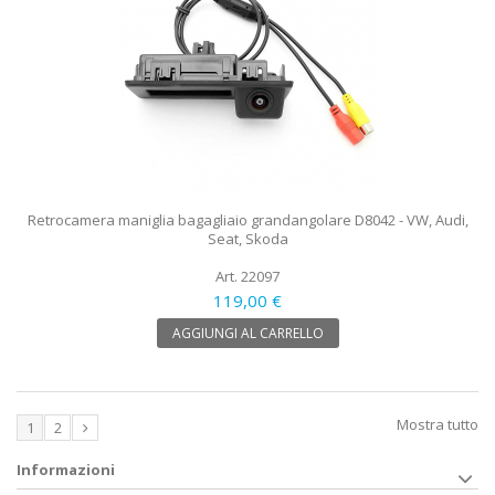
Retrocamera maniglia bagagliaio grandangolare D8042 - VW, Audi,
Seat, Skoda
Art. 22097
119,00 €
AGGIUNGI AL CARRELLO
Mostra tutto
1
2
Informazioni