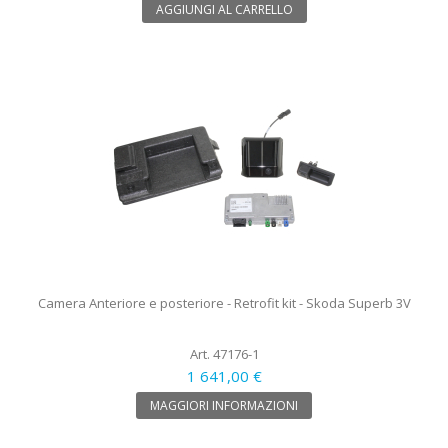
AGGIUNGI AL CARRELLO
Camera Anteriore e posteriore - Retrofit kit - Skoda Superb 3V
Art. 47176-1
1 641,00 €
MAGGIORI INFORMAZIONI