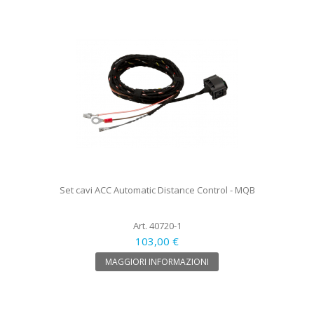
Set cavi ACC Automatic Distance Control - MQB
Art. 40720-1
103,00 €
MAGGIORI INFORMAZIONI