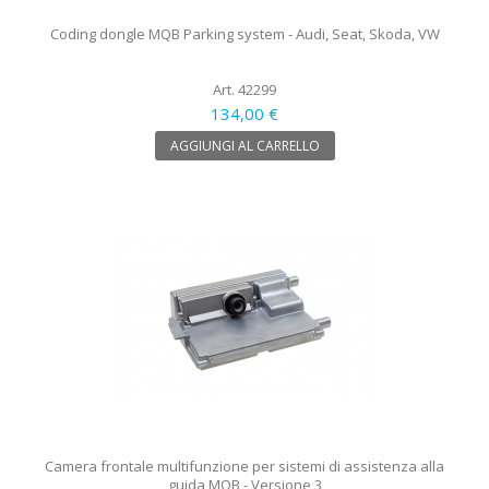
Coding dongle MQB Parking system - Audi, Seat, Skoda, VW
Art. 42299
134,00 €
AGGIUNGI AL CARRELLO
Camera frontale multifunzione per sistemi di assistenza alla
guida MQB - Versione 3