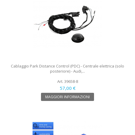
Cablaggio Park Distance Control (PDC) - Centrale elettrica (solo
posteriore) - Audi,...
Art. 39658-8
57,00 €
MAGGIORI INFORMAZIONI