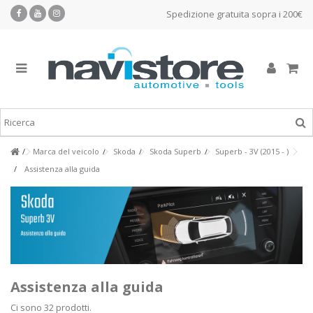
Spedizione gratuita sopra i 200€
Marca del veicolo
Skoda
Skoda Superb
Superb - 3V (2015 - )
Assistenza alla guida
Assistenza alla guida
Ci sono 32 prodotti.