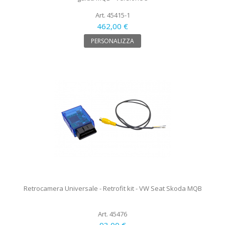
Art. 45415-1
462,00 €
PERSONALIZZA
Retrocamera Universale - Retrofit kit - VW Seat Skoda MQB
Art. 45476
93,00 €