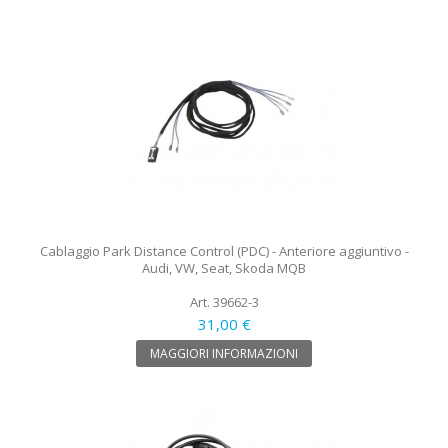
Cablaggio Park Distance Control (PDC) - Anteriore aggiuntivo -
Audi, VW, Seat, Skoda MQB
Art. 39662-3
31,00 €
MAGGIORI INFORMAZIONI