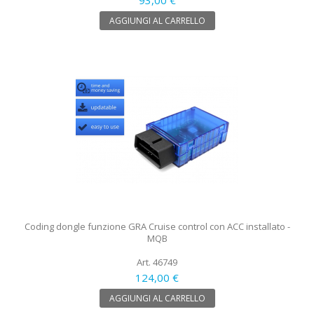
AGGIUNGI AL CARRELLO
Coding dongle funzione GRA Cruise control con ACC installato -
MQB
Art. 46749
124,00 €
AGGIUNGI AL CARRELLO