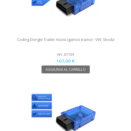
Coding Dongle Trailer Assist (gancio traino) - VW, Skoda
Art. 41739
107,00 €
AGGIUNGI AL CARRELLO