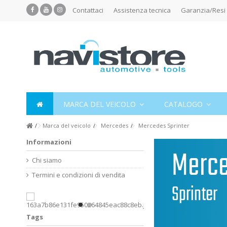
Contattaci
Assistenza tecnica
Garanzia/Resi
MARCA DEL VEICOLO
CATALOGO
Marca del veicolo
Mercedes
Mercedes Sprinter
Informazioni
Chi siamo
Termini e condizioni di vendita
Tags