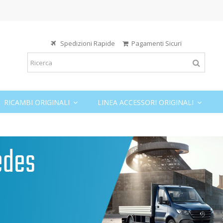
Spedizioni Rapide
Pagamenti Sicuri
RICAMBI ORIGINALI
LINEA ACCESSORI ORIGINALI