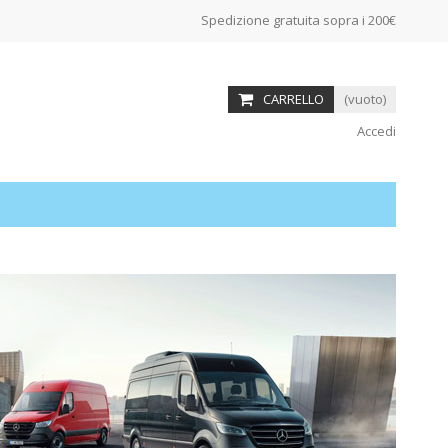
Spedizione gratuita sopra i 200€
CARRELLO
(vuoto)
Accedi