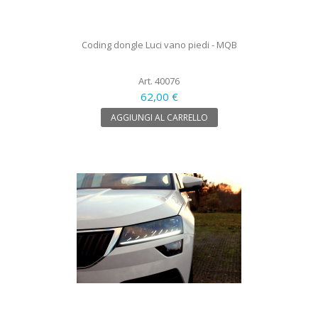
Coding dongle Luci vano piedi - MQB
Art. 40076
62,00 €
AGGIUNGI AL CARRELLO