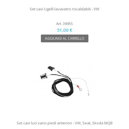
Set cavi Ugelli lavavetro riscaldabili - VW
Art. 39955
51,00 €
AGGIUNGI AL CARRELLO
Set cavi luci vano piedi anteriori - VW, Seat, Skoda MQB