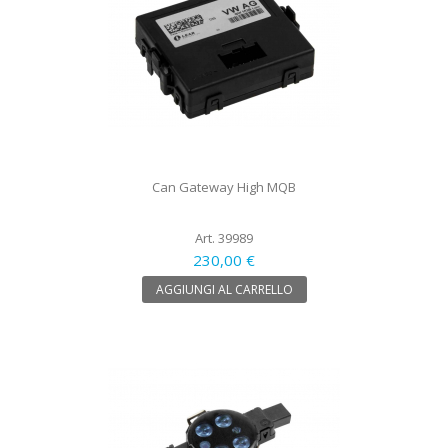
Can Gateway High MQB
Art. 39989
230,00 €
AGGIUNGI AL CARRELLO