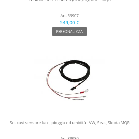
Art. 39907
549,00 €
PERSONALIZZA
Set cavi sensore luce, pioggia ed umidità - VW, Seat, Skoda MQB
Art. 39980