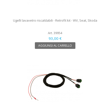
Ugelli lavavetro riscaldabili - Retrofit kit - WV, Seat, Skoda
Art. 39954
93,00 €
AGGIUNGI AL CARRELLO