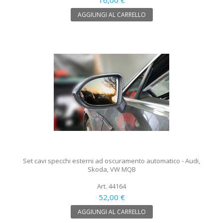
AGGIUNGI AL CARRELLO
Set cavi specchi esterni ad oscuramento automatico - Audi,
Skoda, VW MQB
Art. 44164
52,00 €
AGGIUNGI AL CARRELLO