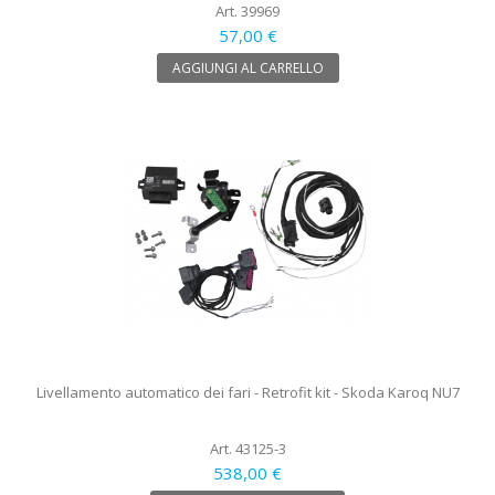
Art. 39969
57,00 €
AGGIUNGI AL CARRELLO
Livellamento automatico dei fari - Retrofit kit - Skoda Karoq NU7
Art. 43125-3
538,00 €