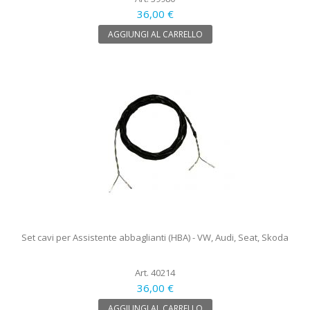
36,00 €
AGGIUNGI AL CARRELLO
Set cavi per Assistente abbaglianti (HBA) - VW, Audi, Seat, Skoda
Art. 40214
36,00 €
AGGIUNGI AL CARRELLO