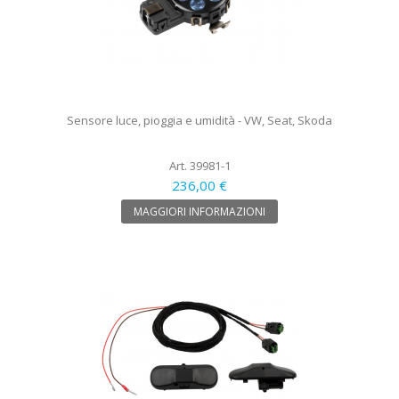
Sensore luce, pioggia e umidità - VW, Seat, Skoda
Art. 39981-1
236,00 €
MAGGIORI INFORMAZIONI