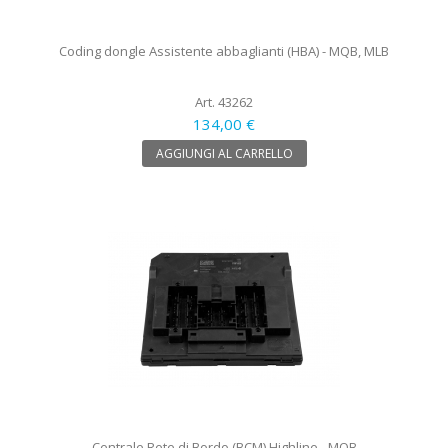
Coding dongle Assistente abbaglianti (HBA) - MQB, MLB
Art. 43262
134,00 €
AGGIUNGI AL CARRELLO
Centrale Rete di Bordo (BCM) Highline - MQB