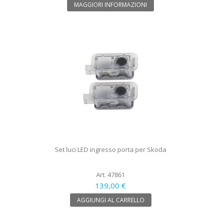
MAGGIORI INFORMAZIONI
Set luci LED ingresso porta per Skoda
Art. 47861
139,00 €
AGGIUNGI AL CARRELLO