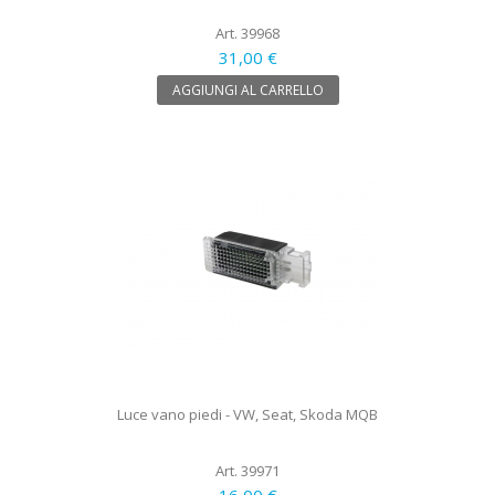
Art. 39968
31,00 €
AGGIUNGI AL CARRELLO
Luce vano piedi - VW, Seat, Skoda MQB
Art. 39971
16,00 €