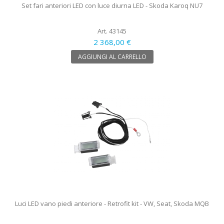
Set fari anteriori LED con luce diurna LED - Skoda Karoq NU7
Art. 43145
2 368,00 €
AGGIUNGI AL CARRELLO
Luci LED vano piedi anteriore - Retrofit kit - VW, Seat, Skoda MQB