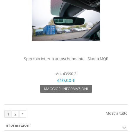
Specchio interno autoschermante - Skoda MQB
Art. 43990-2
410,00 €
MAGGIORI INFORMAZIONI
Mostra tutto
1
2
Informazioni