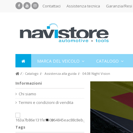
Contattaci
Assistenza tecnica
Garanzia/Resi
MARCA DEL VEICOLO
CATALOGO
Catalogo
Assistenza alla guida
04.08 Night Vision
Informazioni
Chi siamo
Termini e condizioni di vendita
Tags