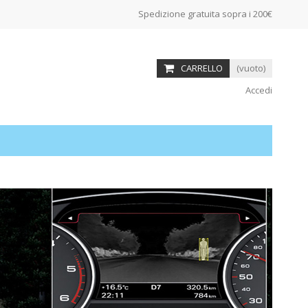
Spedizione gratuita sopra i 200€
CARRELLO
(vuoto)
Accedi