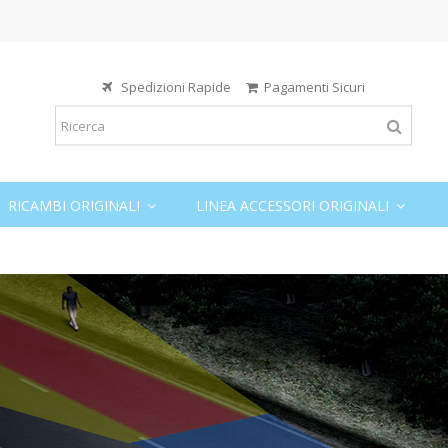
Spedizioni Rapide
Pagamenti Sicuri
RICAMBI ORIGINALI
LINEA ACCESSORI ORIGINALI