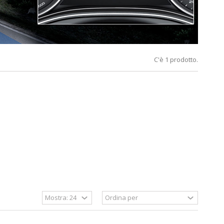
C'è 1 prodotto.