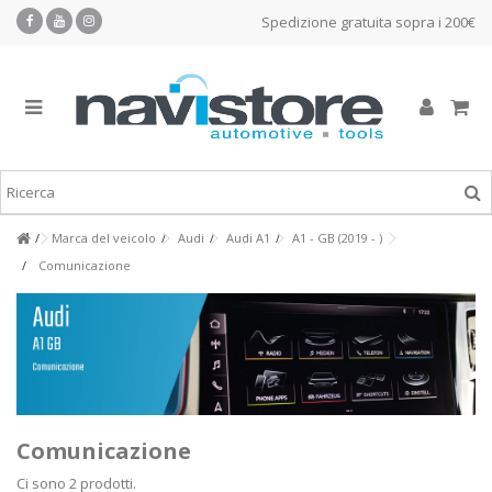
Spedizione gratuita sopra i 200€
Marca del veicolo
Audi
Audi A1
A1 - GB (2019 - )
Comunicazione
Comunicazione
Ci sono 2 prodotti.