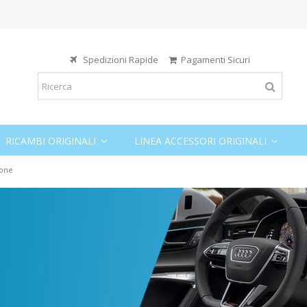
Spedizioni Rapide
Pagamenti Sicuri
RICAMBI ORIGINALI
LINEA ACCESSORI ORIGINALI
ione