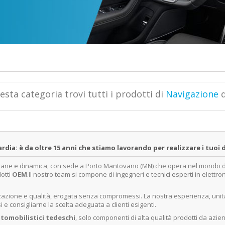
esta categoria trovi tutti i prodotti di
Navigazione
d
a: è da oltre 15 anni che stiamo lavorando per realizzare i tuoi d
ovane e dinamica, con sede a Porto Mantovano (MN) che opera nel mondo dell
dotti
OEM
.Il nostro team si compone di ingegneri e tecnici esperti in elettro
lizzazione e qualità, erogata senza compromessi. La nostra esperienza, un
e consigliarne la scelta adeguata a clienti esigenti.
tomobilistici tedeschi
, solo componenti di alta qualità prodotti da azie