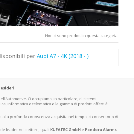
Non ci sono prodotti in questa categoria.
isponibili per
Audi A7 - 4K (2018 - )
esideri.
’Automotive. Ci occupiamo, in particolare, di sistemi
nica, informatica e telematica e la gamma di prodotti offerti è
ita alla profonda conoscenza acquisita nel tempo, ci consentono di
nde leader nel settore, quali
KUFATEC GmbH
e
Pandora Alarms