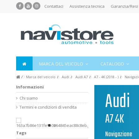
Contattaci
Assistenza tecnica
Garanzia/Resi
MARCA DEL VEICOLO
CATALOGO
Marca del veicolo
Audi
Audi A7
A7 - 4K (2018 - )
Navigaz
Informazioni
Chi siamo
Termini e condizioni di vendita
Tags