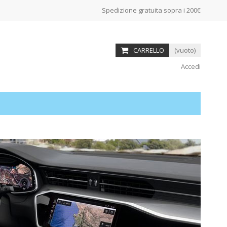
Spedizione gratuita sopra i 200€
CARRELLO
(vuoto)
Accedi