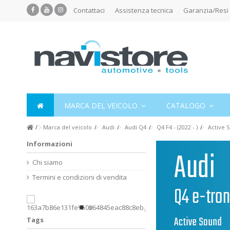
Contattaci
Assistenza tecnica
Garanzia/Resi
MARCA DEL VEICOLO
CATALOGO
Marca del veicolo
Audi
Audi Q4
Q4 F4 - (2022 - )
Active 
Informazioni
Chi siamo
Termini e condizioni di vendita
Tags