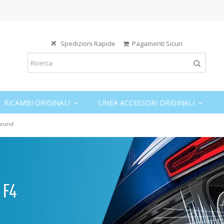
Spedizioni Rapide
Pagamenti Sicuri
RICAMBI ORIGINALI
LINEA ACCESSORI ORIGINALI
Sound