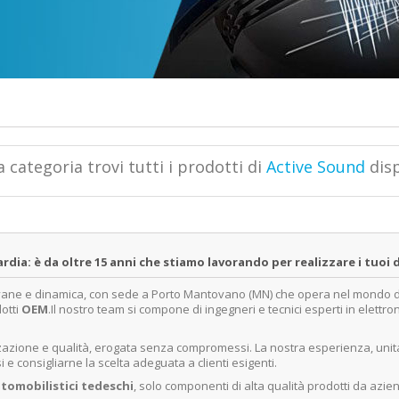
a categoria trovi tutti i prodotti di
Active Sound
dis
a: è da oltre 15 anni che stiamo lavorando per realizzare i tuoi d
ovane e dinamica, con sede a Porto Mantovano (MN) che opera nel mondo dell
dotti
OEM
.Il nostro team si compone di ingegneri e tecnici esperti in elettro
lizzazione e qualità, erogata senza compromessi. La nostra esperienza, un
e consigliarne la scelta adeguata a clienti esigenti.
tomobilistici tedeschi
, solo componenti di alta qualità prodotti da azie