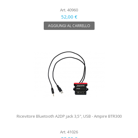
Art. 40960
52,00 €
AGGIUNGI AL CARRELLO
Ricevitore Bluetooth A2DP jack 3,5", USB - Ampire BTR300
Art. 41026