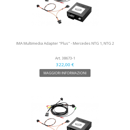
IMA Multimedia Adapter "Plus" - Mercedes NTG 1, NTG 2
Art. 38673-1
322,00 €
MAGGIORI INFORMAZIONI