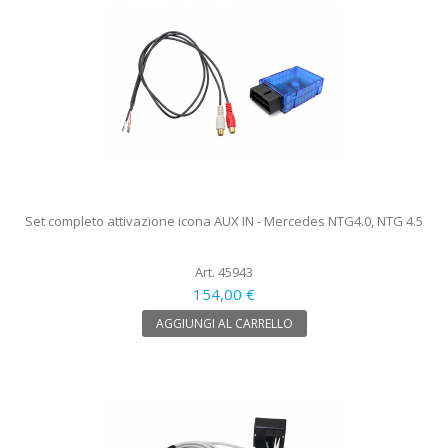
Set completo attivazione icona AUX IN - Mercedes NTG4.0, NTG 4.5
Art. 45943
154,00 €
AGGIUNGI AL CARRELLO