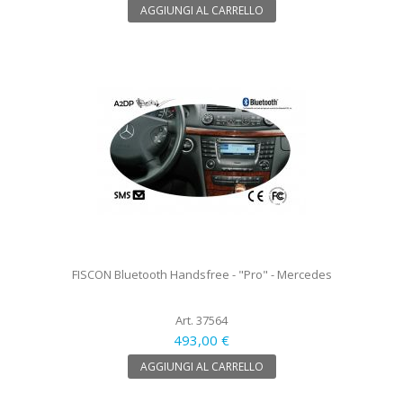
AGGIUNGI AL CARRELLO
FISCON Bluetooth Handsfree - "Pro" - Mercedes
Art. 37564
493,00 €
AGGIUNGI AL CARRELLO