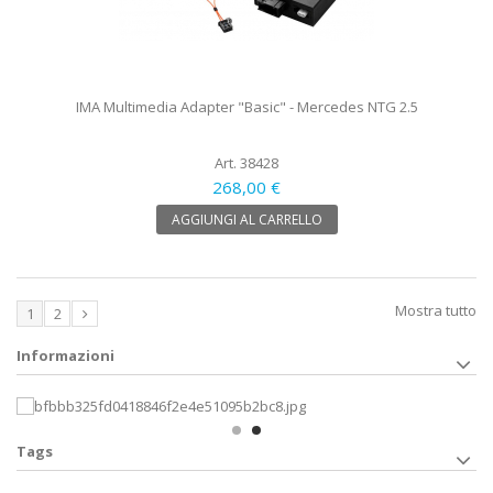
IMA Multimedia Adapter "Basic" - Mercedes NTG 2.5
Art. 38428
268,00 €
AGGIUNGI AL CARRELLO
Mostra tutto
1
2
Informazioni
Tags