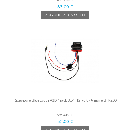
83,00 €
AGGIUNGI AL CARRELLO
Ricevitore Bluetooth A2DP jack 3.5", 12 volt - Ampire BTR200
Art. 41538
52,00 €
AGGIUNGI AL CARRELLO