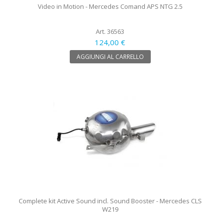
Video in Motion - Mercedes Comand APS NTG 2.5
Art. 36563
124,00 €
AGGIUNGI AL CARRELLO
Complete kit Active Sound incl. Sound Booster - Mercedes CLS
W219