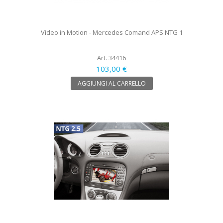
Video in Motion - Mercedes Comand APS NTG 1
Art. 34416
103,00 €
AGGIUNGI AL CARRELLO