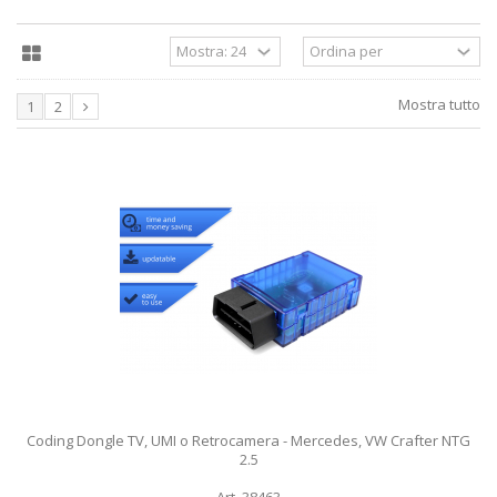
Mostra tutto
1
2
Coding Dongle TV, UMI o Retrocamera - Mercedes, VW Crafter NTG
2.5
Art. 38463