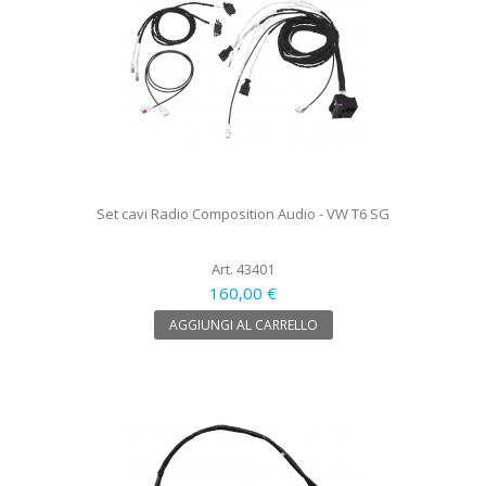
Set cavi Radio Composition Audio - VW T6 SG
Art. 43401
160,00 €
AGGIUNGI AL CARRELLO