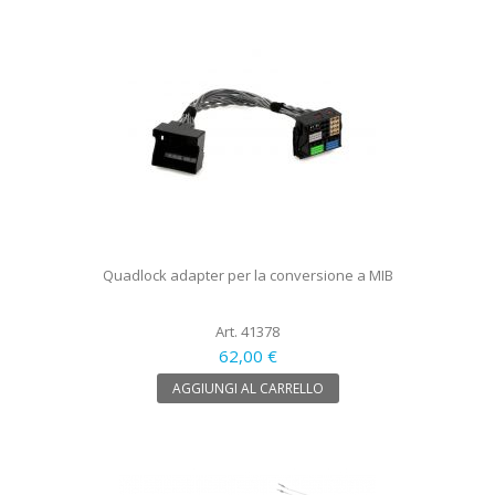
Quadlock adapter per la conversione a MIB
Art. 41378
62,00 €
AGGIUNGI AL CARRELLO