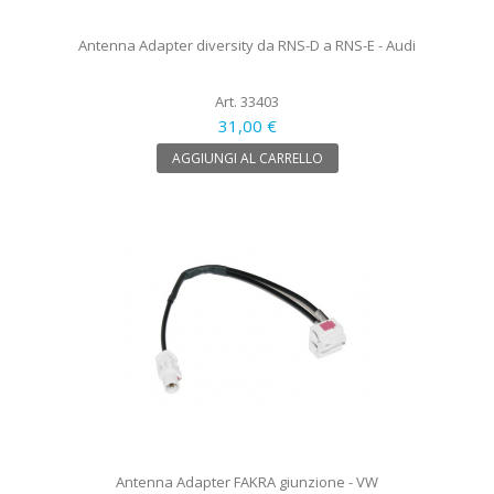
Antenna Adapter diversity da RNS-D a RNS-E - Audi
Art. 33403
31,00 €
AGGIUNGI AL CARRELLO
Antenna Adapter FAKRA giunzione - VW