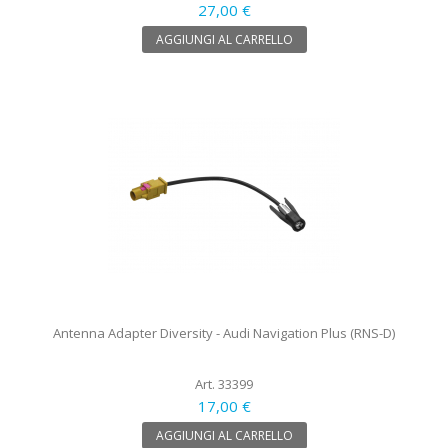
27,00 €
AGGIUNGI AL CARRELLO
Antenna Adapter Diversity - Audi Navigation Plus (RNS-D)
Art. 33399
17,00 €
AGGIUNGI AL CARRELLO