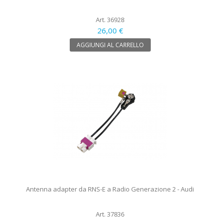
Art. 36928
26,00 €
AGGIUNGI AL CARRELLO
Antenna adapter da RNS-E a Radio Generazione 2 - Audi
Art. 37836