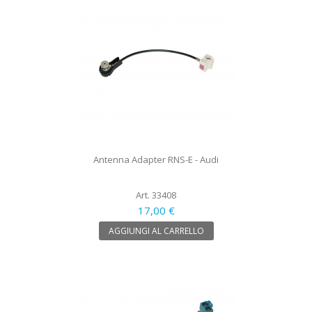
Antenna Adapter RNS-E - Audi
Art. 33408
17,00 €
AGGIUNGI AL CARRELLO