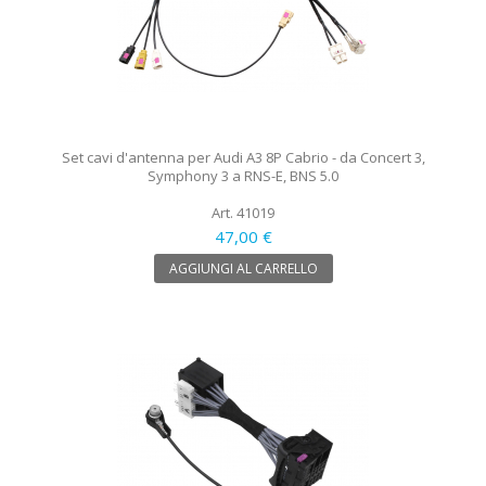
Set cavi d'antenna per Audi A3 8P Cabrio - da Concert 3,
Symphony 3 a RNS-E, BNS 5.0
Art. 41019
47,00 €
AGGIUNGI AL CARRELLO