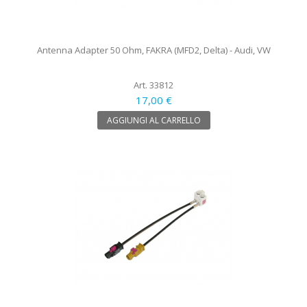
Antenna Adapter 50 Ohm, FAKRA (MFD2, Delta) - Audi, VW
Art. 33812
17,00 €
AGGIUNGI AL CARRELLO