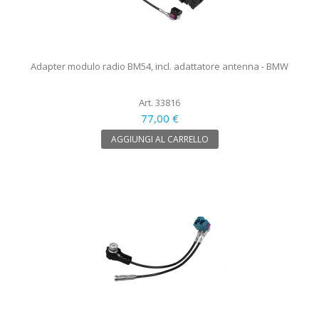
Adapter modulo radio BM54, incl. adattatore antenna - BMW
Art. 33816
77,00 €
AGGIUNGI AL CARRELLO