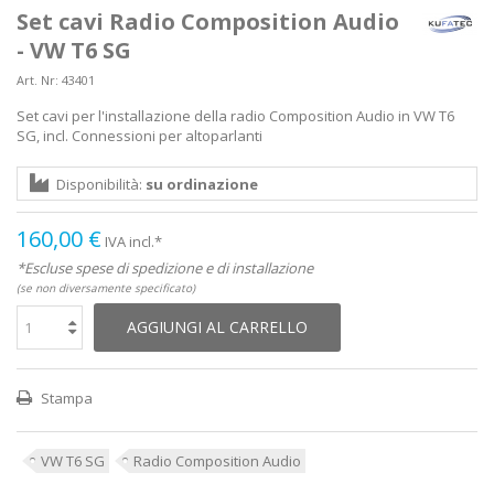
Set cavi Radio Composition Audio
- VW T6 SG
Art. Nr:
43401
Set cavi per l'installazione della radio Composition Audio in VW T6
SG, incl. Connessioni per altoparlanti
Disponibilità:
su ordinazione
160,00 €
IVA incl.*
*Escluse spese di spedizione e di installazione
(se non diversamente specificato)
AGGIUNGI AL CARRELLO
Stampa
VW T6 SG
Radio Composition Audio