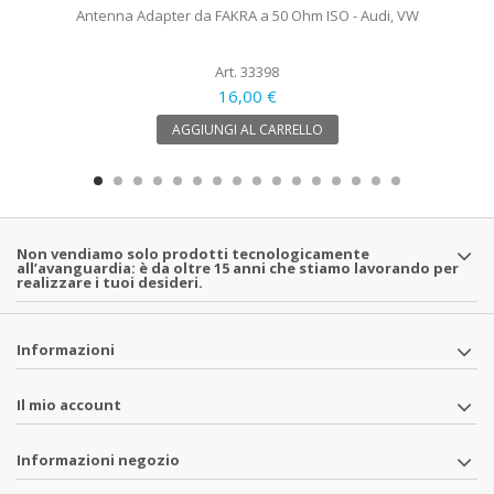
Antenna Adapter da FAKRA a 50 Ohm ISO - Audi, VW
Art. 33398
16,00 €
AGGIUNGI AL CARRELLO
Non vendiamo solo prodotti tecnologicamente
all’avanguardia: è da oltre 15 anni che stiamo lavorando per
realizzare i tuoi desideri.
Informazioni
Il mio account
Informazioni negozio