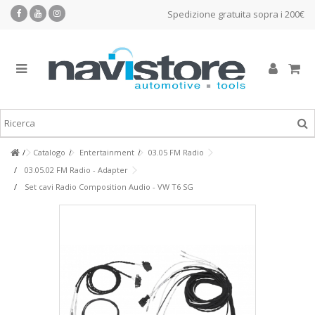
Spedizione gratuita sopra i 200€
Catalogo
Entertainment
03.05 FM Radio
03.05.02 FM Radio - Adapter
Set cavi Radio Composition Audio - VW T6 SG