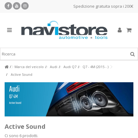
Spedizione gratuita sopra i 200€
Marca del veicolo
Audi
Audi Q7
Q7 - 4M (2015 - )
Active Sound
Active Sound
Ci sono 6 prodotti.