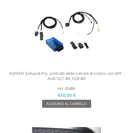
KUFATEC Exhaust Pro, controllo delle valvole di scarico con APP -
Audi SQ7 4M, SQ8 4M
Art. 45880
430,00 €
AGGIUNGI AL CARRELLO