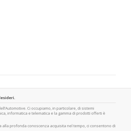
esideri.
’Automotive. Ci occupiamo, in particolare, di sistemi
nica, informatica e telematica e la gamma di prodotti offerti è
ita alla profonda conoscenza acquisita nel tempo, ci consentono di