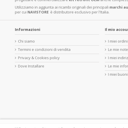
Utilizziamo in aggiunta ai ricambi originali dei principali
marchi
au
per cui
NAVISTORE
è distributore esclusivo per l'Italia.
Informazioni
Il mio acco
Chi siamo
I miei ordini
Termini e condizioni di vendita
Le mie note
Privacy & Cookies policy
I miei indiri
Dove Installare
Le mie info
I miei buoni