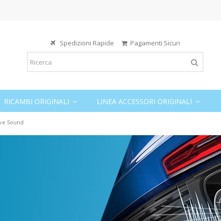
Spedizioni Rapide
Pagamenti Sicuri
RICAMBI ORIGINALI
LINEA ACCESSORI ORIGINALI
ive Sound