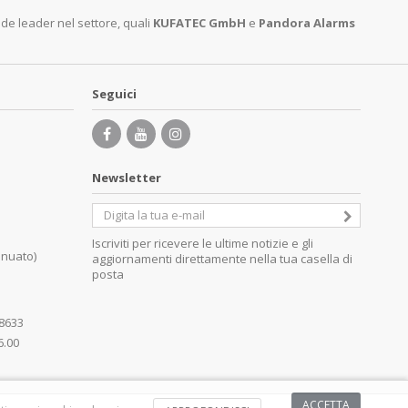
nde leader nel settore, quali
KUFATEC GmbH
e
Pandora Alarms
Seguici
Newsletter
Iscriviti per ricevere le ultime notizie e gli
inuato)
aggiornamenti direttamente nella tua casella di
posta
08633
6.00
ACCETTA