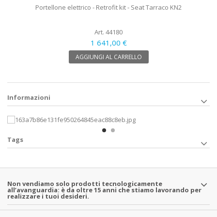
Portellone elettrico - Retrofit kit - Seat Tarraco KN2
Art. 44180
1 641,00 €
AGGIUNGI AL CARRELLO
Informazioni
Tags
Non vendiamo solo prodotti tecnologicamente
all’avanguardia: è da oltre 15 anni che stiamo lavorando per
realizzare i tuoi desideri.