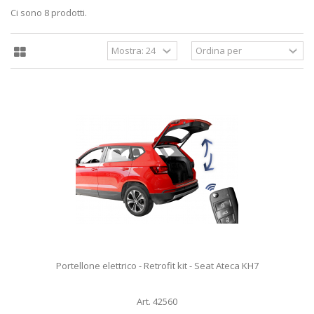
Ci sono 8 prodotti.
Portellone elettrico - Retrofit kit - Seat Ateca KH7
Art. 42560