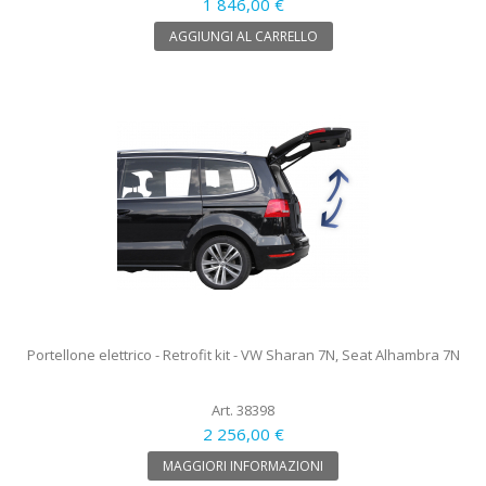
1 846,00 €
AGGIUNGI AL CARRELLO
Portellone elettrico - Retrofit kit - VW Sharan 7N, Seat Alhambra 7N
Art. 38398
2 256,00 €
MAGGIORI INFORMAZIONI