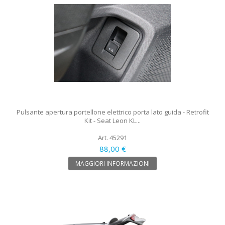
Pulsante apertura portellone elettrico porta lato guida - Retrofit
Kit - Seat Leon KL...
Art. 45291
88,00 €
MAGGIORI INFORMAZIONI