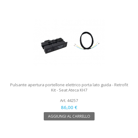
Pulsante apertura portellone elettrico porta lato guida - Retrofit
Kit - Seat Ateca KH7
Art. 44257
86,00 €
AGGIUNGI AL CARRELLO