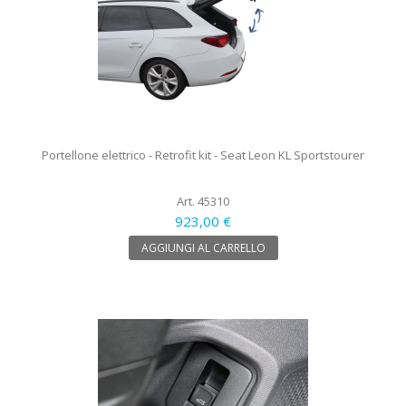
Portellone elettrico - Retrofit kit - Seat Leon KL Sportstourer
Art. 45310
923,00 €
AGGIUNGI AL CARRELLO