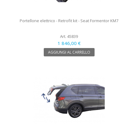
Portellone elettrico - Retrofit kit - Seat Formentor KM7
Art. 45839
1 846,00 €
AGGIUNGI AL CARRELLO