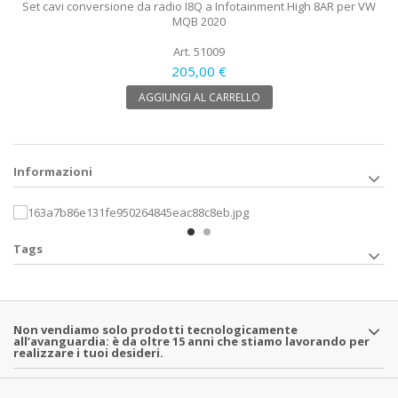
Set cavi conversione da radio I8Q a Infotainment High 8AR per VW
MQB 2020
Art. 51009
205,00 €
AGGIUNGI AL CARRELLO
Informazioni
Tags
Non vendiamo solo prodotti tecnologicamente
all’avanguardia: è da oltre 15 anni che stiamo lavorando per
realizzare i tuoi desideri.