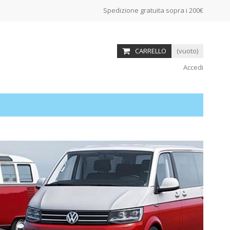
Spedizione gratuita sopra i 200€
CARRELLO
(vuoto)
Accedi