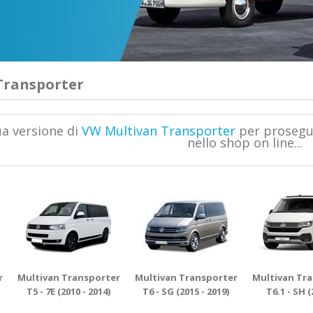
Transporter
tua versione di
VW Multivan Transporter
per proseguir
nello shop on line...
r
Multivan Transporter
Multivan Transporter
Multivan Tr
T5 - 7E (2010 - 2014)
T6 - SG (2015 - 2019)
T6.1 - SH (