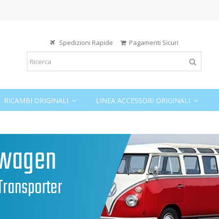
Spedizioni Rapide
Pagamenti Sicuri
RICAMBI ORIGINALI
LINEA ACCESSORI ORIGINALI