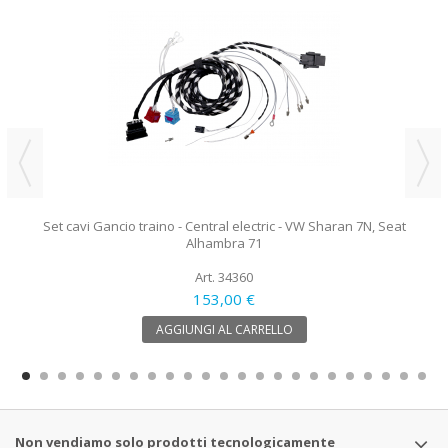
Set cavi Gancio traino - Central electric - VW Sharan 7N, Seat
Alhambra 71
Art. 34360
153,00 €
AGGIUNGI AL CARRELLO
Non vendiamo solo prodotti tecnologicamente