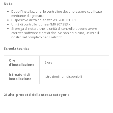
Nota:
Dopo l'installazione, le centraline devono essere codificate
mediante diagnostica
Dispositivo di traino adatto es. 760 803 881 E
Unità di controllo idonea 4M0 907 383 X
Si prega di notare che le unità di controllo devono avere il
corretto software e set di dati. Se non sei sicuro, utilizza il
nostro set completo per il retrofit
Scheda tecnica
Ore
2 ore
d'installazione
Istruzioni di
Istruzioni non disponibili
installazione
23 altri prodotti della stessa categoria: