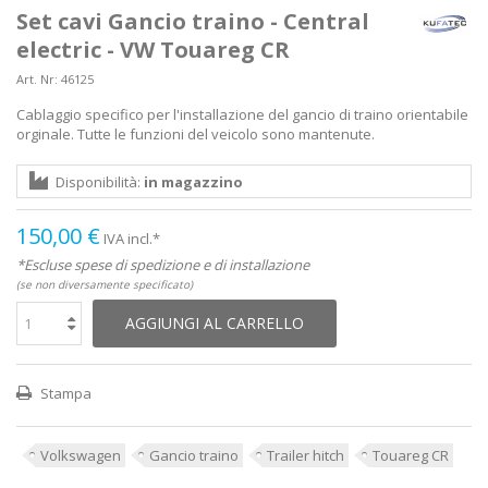
Set cavi Gancio traino - Central
electric - VW Touareg CR
Art. Nr:
46125
Cablaggio specifico per l'installazione del gancio di traino orientabile
orginale. Tutte le funzioni del veicolo sono mantenute.
Disponibilità:
in magazzino
150,00 €
IVA incl.*
*Escluse spese di spedizione e di installazione
(se non diversamente specificato)
AGGIUNGI AL CARRELLO
Stampa
Volkswagen
Gancio traino
Trailer hitch
Touareg CR