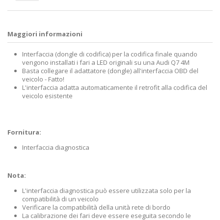
Maggiori informazioni
Interfaccia (dongle di codifica) per la codifica finale quando
vengono installati i fari a LED originali su una Audi Q7 4M
Basta collegare il adattatore (dongle) all'interfaccia OBD del
veicolo - Fatto!
L'interfaccia adatta automaticamente il retrofit alla codifica del
veicolo esistente
Fornitura:
Interfaccia diagnostica
Nota:
L'interfaccia diagnostica può essere utilizzata solo per la
compatibilità di un veicolo
Verificare la compatibilità della unità rete di bordo
La calibrazione dei fari deve essere eseguita secondo le