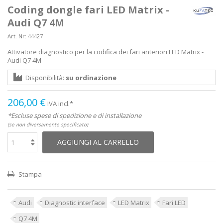
Coding dongle fari LED Matrix -
Audi Q7 4M
Art. Nr:
44427
Attivatore diagnostico per la codifica dei fari anteriori LED Matrix -
Audi Q7 4M
Disponibilità:
su ordinazione
206,00 €
IVA incl.*
*Escluse spese di spedizione e di installazione
(se non diversamente specificato)
AGGIUNGI AL CARRELLO
Stampa
Audi
Diagnostic interface
LED Matrix
Fari LED
Q7 4M