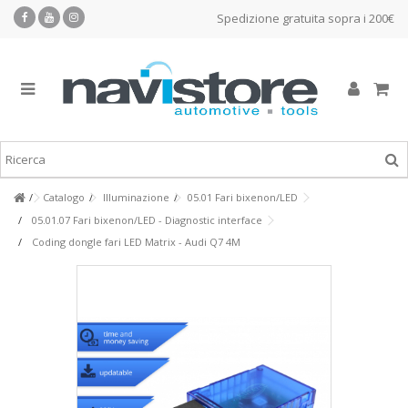
Spedizione gratuita sopra i 200€
Catalogo
Illuminazione
05.01 Fari bixenon/LED
05.01.07 Fari bixenon/LED - Diagnostic interface
Coding dongle fari LED Matrix - Audi Q7 4M