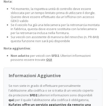
Nota:
*Al momento, la rispettiva unità di controllo deve essere
sbloccata per un tempo limitato prima di utilizzare il dongle.
Questo deve essere effettuato da un'officina con accesso
GEKO valido
Se il veicolo ha già una telecamera per la retromarcia montata
in fabbrica, questa deve essere sostituita con la telecamera
per la retromarcia inclusa nella fornitura.
Sui veicoli con assistente di manovra del rimorchio (n. PR-8A9)
questa funzione non sarà più disponibile
Nota aggiuntiva:
Non adatto
per veicoli con
SFD2
. Ulteriori informazioni
possono essere trovate
QUI
Informazioni Aggiuntive
Se non siete in grado di effettuare personalmente
l'abilitazione alla codifica o se si tratta di un veicolo coperto
da protezione
SFD2
(ulteriori informazioni sono disponibili
qui
) per il quale l'abilitazione alla codifica è obbligatoria,
Kufatec offre un servizio aggiuntivo da remoto una