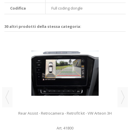
Codifica
Full coding dongle
30 altri prodotti della stessa categoria:
Rear Assist - Retrocamera - Retrofit kit - VW Arteon 3H
Art. 41800