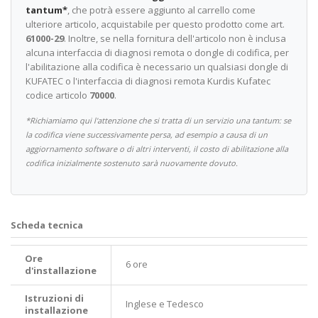
tantum*
, che potrà essere aggiunto al carrello come
ulteriore articolo, acquistabile per questo prodotto come art.
61000-29
. Inoltre, se nella fornitura dell'articolo non è inclusa
alcuna interfaccia di diagnosi remota o dongle di codifica, per
l'abilitazione alla codifica è necessario un qualsiasi dongle di
KUFATEC o l'interfaccia di diagnosi remota Kurdis Kufatec
codice articolo
70000
.
*Richiamiamo qui l'attenzione che si tratta di un servizio una tantum: se
la codifica viene successivamente persa, ad esempio a causa di un
aggiornamento software o di altri interventi, il costo di abilitazione alla
codifica inizialmente sostenuto sarà nuovamente dovuto.
Scheda tecnica
Ore
6 ore
d'installazione
Istruzioni di
Inglese e Tedesco
installazione