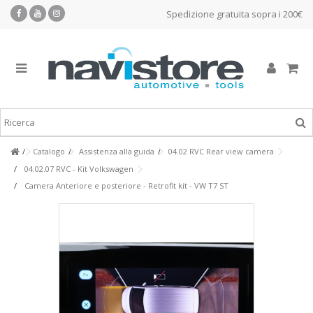
Spedizione gratuita sopra i 200€
Catalogo
Assistenza alla guida
04.02 RVC Rear view camera
04.02.07 RVC - Kit Volkswagen
Camera Anteriore e posteriore - Retrofit kit - VW T7 ST