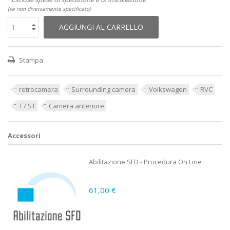
(se non diversamente specificato)
AGGIUNGI AL CARRELLO
Stampa
retrocamera
Surrounding camera
Volkswagen
RVC
T7 ST
Camera anteriore
Accessori
Abilitazione SFD - Procedura On Line
61,00 €