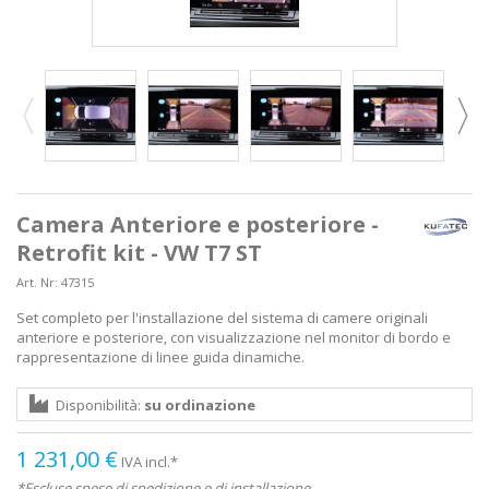
Camera Anteriore e posteriore -
Retrofit kit - VW T7 ST
Art. Nr:
47315
Set completo per l'installazione del sistema di camere originali
anteriore e posteriore, con visualizzazione nel monitor di bordo e
rappresentazione di linee guida dinamiche.
Disponibilità:
su ordinazione
1 231,00 €
IVA incl.*
*Escluse spese di spedizione e di installazione