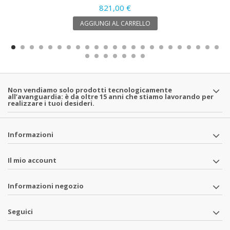
821,00 €
AGGIUNGI AL CARRELLO
Non vendiamo solo prodotti tecnologicamente
all’avanguardia: è da oltre 15 anni che stiamo lavorando per
realizzare i tuoi desideri.
Informazioni
Il mio account
Informazioni negozio
Seguici