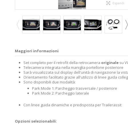
Espandi
Maggiori informazioni
Set completo per il retrofit della retrocamera
originale
su V
Telecamera integrata nella maniglia portellone posteriore
Sarà visualizzata sul display dell'unità di navigazione la vi
Orientamento facilitato grazie all'utilizzo di linee guida coll
Sono disponibili due modalità:
Park Mode 1: Parcheggio trasversale / posteriore
Park Mode 2: Parcheggio laterale
Con linee guida dinamiche e predisposta per Trailerassit
Opzioni selezionabili: