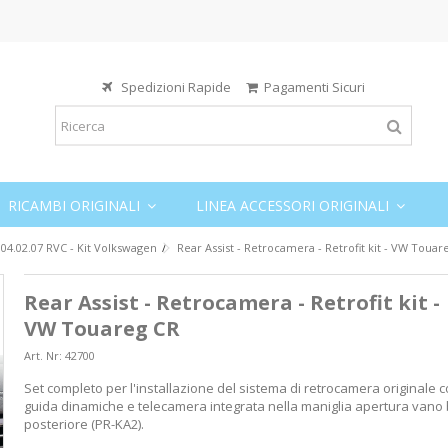
Spedizioni Rapide
Pagamenti Sicuri
RICAMBI ORIGINALI
LINEA ACCESSORI ORIGINALI
04.02.07 RVC - Kit Volkswagen
Rear Assist - Retrocamera - Retrofit kit - VW Touar
Rear Assist - Retrocamera - Retrofit kit -
VW Touareg CR
Art. Nr:
42700
Set completo per l'installazione del sistema di retrocamera originale c
guida dinamiche e telecamera integrata nella maniglia apertura vano 
posteriore (PR-KA2).