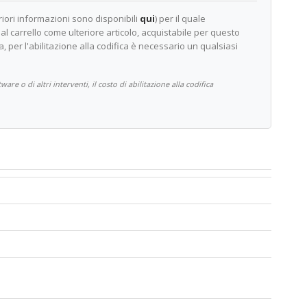
riori informazioni sono disponibili
qui
) per il quale
al carrello come ulteriore articolo, acquistabile per questo
ca, per l'abilitazione alla codifica è necessario un qualsiasi
 o di altri interventi, il costo di abilitazione alla codifica