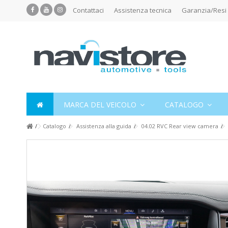
Contattaci
Assistenza tecnica
Garanzia/Resi
MARCA DEL VEICOLO
CATALOGO
Catalogo
Assistenza alla guida
04.02 RVC Rear view camera