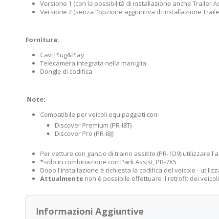
Versione 1 (con la possibilità di installazione anche Trailer As
Versione 2 (senza l'opzione aggiuntiva di installazione Traile
Fornitura:
Cavi Plug&Play
Telecamera integrata nella maniglia
Dongle di codifica
Note:
Compatibile per veicoli equipaggiati con:
Discover Premium (PR-I8T)
Discover Pro (PR-I8J)
Per vetture con gancio di traino assitito (PR-1D9) utilizzare l'
*solo in combinazione con Park Assist, PR-7X5
Dopo l'installazione è richiesta la codifica del veicolo - utiliz
Attualmente
non è possibile effettuare il retrofit dei veico
Informazioni Aggiuntive