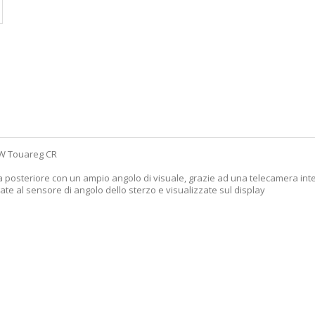
W Touareg CR
sta posteriore con un ampio angolo di visuale, grazie ad una telecamera int
egate al sensore di angolo dello sterzo e visualizzate sul display