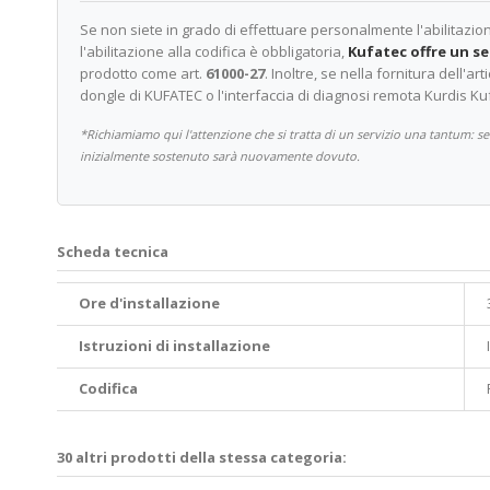
Se non siete in grado di effettuare personalmente l'abilitazion
l'abilitazione alla codifica è obbligatoria,
Kufatec offre un s
prodotto come art.
61000-27
. Inoltre, se nella fornitura dell'a
dongle di KUFATEC o l'interfaccia di diagnosi remota Kurdis Ku
*Richiamiamo qui l'attenzione che si tratta di un servizio una tantum: se 
inizialmente sostenuto sarà nuovamente dovuto.
Scheda tecnica
Ore d'installazione
Istruzioni di installazione
Codifica
30 altri prodotti della stessa categoria: