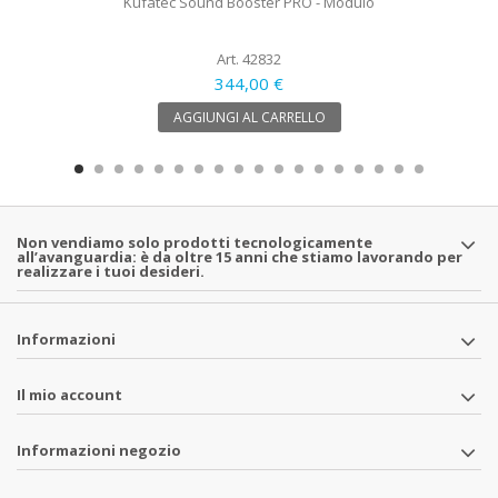
Kufatec Sound Booster PRO - Modulo
Art. 42832
344,00 €
AGGIUNGI AL CARRELLO
Non vendiamo solo prodotti tecnologicamente
all’avanguardia: è da oltre 15 anni che stiamo lavorando per
realizzare i tuoi desideri.
Informazioni
Il mio account
Informazioni negozio