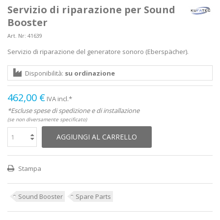
Servizio di riparazione per Sound
Booster
Art. Nr:
41639
Servizio di riparazione del generatore sonoro (Eberspächer).
Disponibilità:
su ordinazione
462,00 €
IVA incl.*
*Escluse spese di spedizione e di installazione
(se non diversamente specificato)
AGGIUNGI AL CARRELLO
Stampa
Sound Booster
Spare Parts