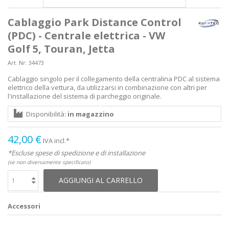
Cablaggio Park Distance Control
(PDC) - Centrale elettrica - VW
Golf 5, Touran, Jetta
Art. Nr:
34473
Cablaggio singolo per il collegamento della centralina PDC al sistema
elettrico della vettura, da utilizzarsi in combinazione con altri per
l'installazione del sistema di parcheggio originale.
Disponibilità:
in magazzino
42,00 €
IVA incl.*
*Escluse spese di spedizione e di installazione
(se non diversamente specificato)
AGGIUNGI AL CARRELLO
Accessori