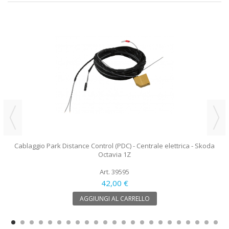
Cablaggio Park Distance Control (PDC) - Centrale elettrica - Skoda
Octavia 1Z
Art. 39595
42,00 €
AGGIUNGI AL CARRELLO