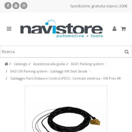
Spedizione gratuita sopra i 200€
Catalogo
Assistenza alla guida
04.01 Parking system
04.01.09 Parking system - Cablaggi VW Seat Skoda
Cablaggio Park Distance Control (PDC) - Centrale elettrica - VW Polo 6R