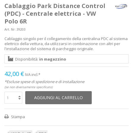
Cablaggio Park Distance Control
(PDC) - Centrale elettrica - VW
Polo 6R
Art. Nr:
39203
Cablaggio singolo per il collegamento della centralina PDC al sistema
elettrico della vettura, da utilizzarsi in combinazione con altri per
l'installazione del sistema di parcheggio originale.
Disponibilità:
in magazzino
42,00 €
IVA incl.*
*Escluse spese di spedizione e di installazione
(se non diversamente specificato)
AGGIUNGI AL CARRELLO
Stampa