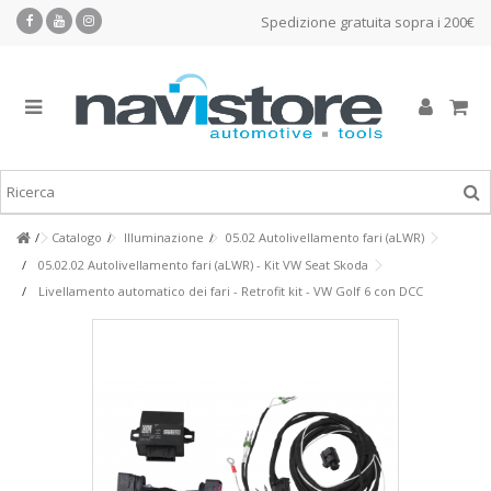
Spedizione gratuita sopra i 200€
Catalogo
Illuminazione
05.02 Autolivellamento fari (aLWR)
05.02.02 Autolivellamento fari (aLWR) - Kit VW Seat Skoda
Livellamento automatico dei fari - Retrofit kit - VW Golf 6 con DCC