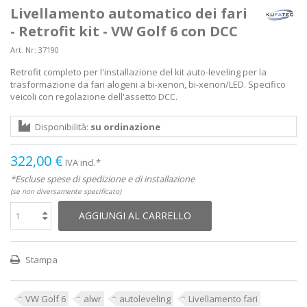
Livellamento automatico dei fari
- Retrofit kit - VW Golf 6 con DCC
Art. Nr:
37190
Retrofit completo per l'installazione del kit auto-leveling per la
trasformazione da fari alogeni a bi-xenon, bi-xenon/LED. Specifico
veicoli con regolazione dell'assetto DCC.
Disponibilità:
su ordinazione
322,00 €
IVA incl.*
*Escluse spese di spedizione e di installazione
(se non diversamente specificato)
AGGIUNGI AL CARRELLO
Stampa
VW Golf 6
alwr
autoleveling
Livellamento fari