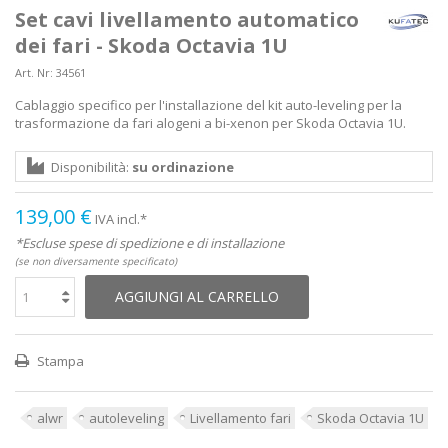
Set cavi livellamento automatico
dei fari - Skoda Octavia 1U
Art. Nr:
34561
Cablaggio specifico per l'installazione del kit auto-leveling per la
trasformazione da fari alogeni a bi-xenon per Skoda Octavia 1U.
Disponibilità:
su ordinazione
139,00 €
IVA incl.*
*Escluse spese di spedizione e di installazione
(se non diversamente specificato)
AGGIUNGI AL CARRELLO
Stampa
alwr
autoleveling
Livellamento fari
Skoda Octavia 1U