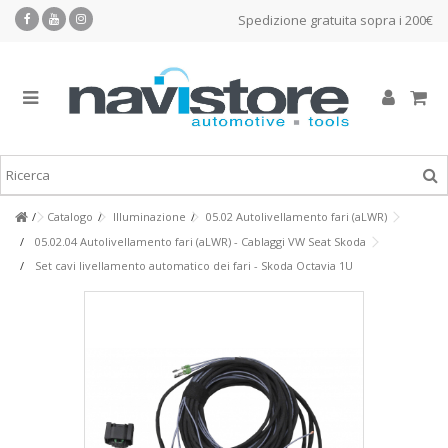
Spedizione gratuita sopra i 200€
Catalogo
Illuminazione
05.02 Autolivellamento fari (aLWR)
05.02.04 Autolivellamento fari (aLWR) - Cablaggi VW Seat Skoda
Set cavi livellamento automatico dei fari - Skoda Octavia 1U