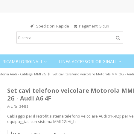
Spedizioni Rapide
Pagamenti Sicuri
RICAMBI ORIGINALI
LINEA ACCESSORI ORIGINALI
efonia Audi - Cablaggi MMI 2G
Set cavi telefono veicolare Motorola MMI 2G - Audi
Set cavi telefono veicolare Motorola MM
2G - Audi A6 4F
Art. Nr:
34483
Cablaggio per il retrofit sistema telefono veicolare Audi (PR-9ZJ) per vei
equipaggiati con sistema MMI 2G High.