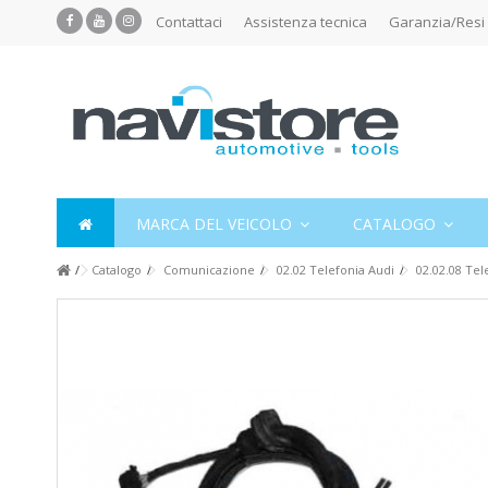
Contattaci
Assistenza tecnica
Garanzia/Resi
MARCA DEL VEICOLO
CATALOGO
Catalogo
Comunicazione
02.02 Telefonia Audi
02.02.08 Tel