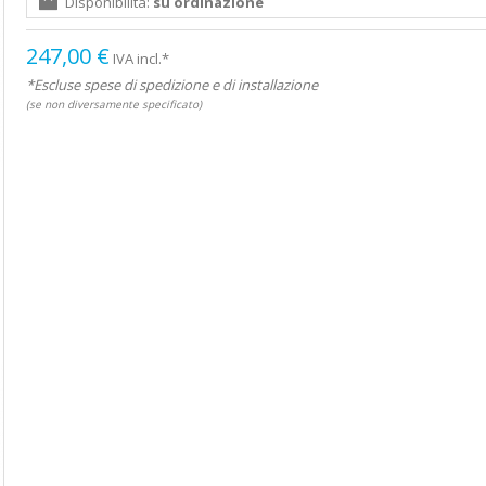
Disponibilità:
su ordinazione
247,00 €
IVA incl.*
*Escluse spese di spedizione e di installazione
(se non diversamente specificato)