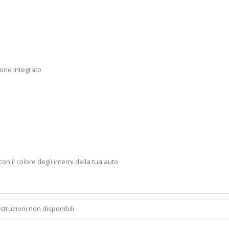
ione integrato
con il colore degli interni della tua auto
Istruzioni non disponibili