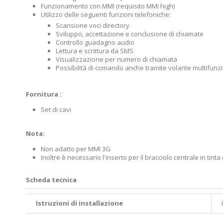
Funzionamento con MMI (requisito MMI high)
Utilizzo delle seguenti funzioni telefoniche:
Scansione voci directory
Sviluppo, accettazione e conclusione di chiamate
Controllo guadagno audio
Lettura e scrittura da SMS
Visualizzazione per numero di chiamata
Possibilità di comando anche tramite volante multifunz
Fornitura :
Set di cavi
Nota:
Non adatto per MMI 3G
Inoltre è necessario l'inserto per il bracciolo centrale in tinta 
Scheda tecnica
Istruzioni di installazione