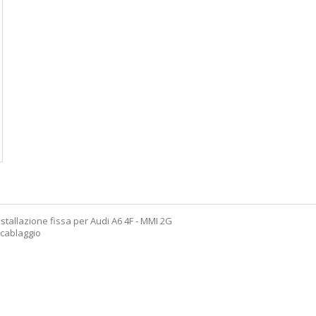
installazione fissa per Audi A6 4F - MMI 2G
 cablaggio