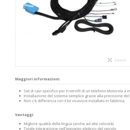
Espandi
Maggiori informazioni
Set di cavi specifico per il retrofit di un telefono Motorola a 
Installazione del sistema semplice grazie alla precisione del
Non c'è differenza con il kit vivavoce installato in fabbrica
Vantaggi:
Migliore qualità della lingua (anche ad alte velocità)
Totale integrazione nell'impianto elettrico del veicolo