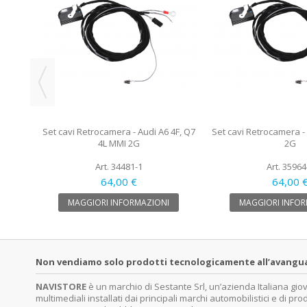
 Audi
Set cavi Retrocamera - Audi A6 4F, Q7
Set cavi Retrocamera -
4L MMI 2G
2G
Art. 34481-1
Art. 35964
64,00 €
64,00 
MAGGIORI INFORMAZIONI
MAGGIORI INFOR
Non vendiamo solo prodotti tecnologicamente all’avanguardi
NAVISTORE
è un marchio di Sestante Srl, un’azienda Italiana gi
multimediali installati dai principali marchi automobilistici e di pro