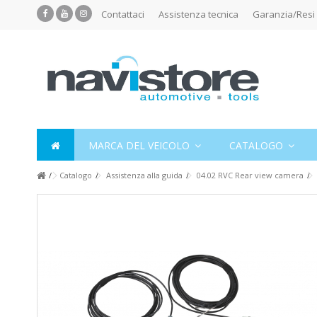
Contattaci
Assistenza tecnica
Garanzia/Resi
MARCA DEL VEICOLO
CATALOGO
Catalogo
Assistenza alla guida
04.02 RVC Rear view camera