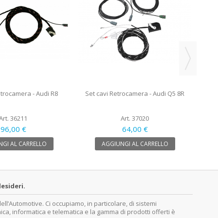
Set c
etrocamera - Audi R8
Set cavi Retrocamera - Audi Q5 8R
Art. 36211
Art. 37020
96,00 €
64,00 €
GI AL CARRELLO
AGGIUNGI AL CARRELLO
esideri.
’Automotive. Ci occupiamo, in particolare, di sistemi
nica, informatica e telematica e la gamma di prodotti offerti è