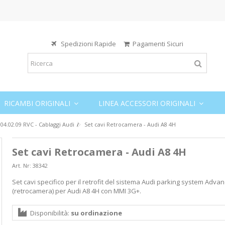
Spedizioni Rapide
Pagamenti Sicuri
RICAMBI ORIGINALI
LINEA ACCESSORI ORIGINALI
04.02.09 RVC - Cablaggi Audi
Set cavi Retrocamera - Audi A8 4H
Set cavi Retrocamera - Audi A8 4H
Art. Nr:
38342
Set cavi specifico per il retrofit del sistema Audi parking system Adva
(retrocamera) per Audi A8 4H con MMI 3G+.
Disponibilità:
su ordinazione