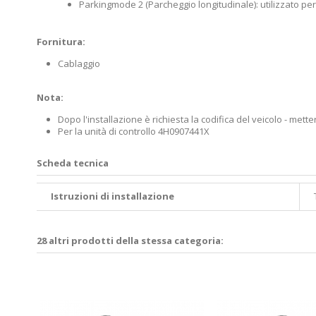
Parkingmode 2 (Parcheggio longitudinale): utilizzato per
Fornitura:
Cablaggio
Nota:
Dopo l'installazione è richiesta la codifica del veicolo - mett
Per la unità di controllo 4H0907441X
Scheda tecnica
Istruzioni di installazione
28 altri prodotti della stessa categoria: