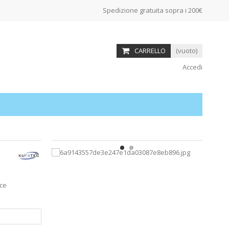
Spedizione gratuita sopra i 200€
CARRELLO
(vuoto)
Accedi
nce