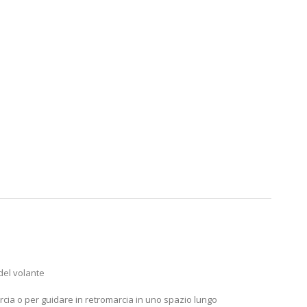
del volante
rcia o per guidare in retromarcia in uno spazio lungo