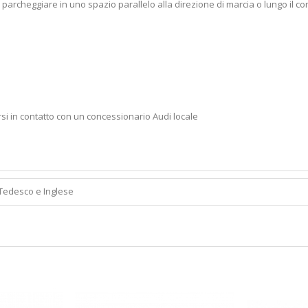
 parcheggiare in uno spazio parallelo alla direzione di marcia o lungo il c
ersi in contatto con un concessionario Audi locale
Tedesco e Inglese