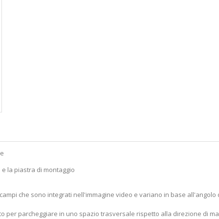
le
 e la piastra di montaggio
 campi che sono integrati nell'immagine video e variano in base all'angolo 
to per parcheggiare in uno spazio trasversale rispetto alla direzione di ma