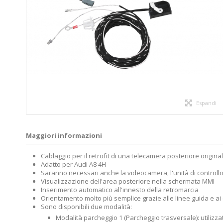
Espandi
Maggiori informazioni
Cablaggio per il retrofit di una telecamera posteriore origina
Adatto per Audi A8 4H
Saranno necessari anche la videocamera, l'unità di controllo
Visualizzazione dell'area posteriore nella schermata MMI
Inserimento automatico all'innesto della retromarcia
Orientamento molto più semplice grazie alle linee guida e ai
Sono disponibili due modalità:
Modalità parcheggio 1 (Parcheggio trasversale): utilizza