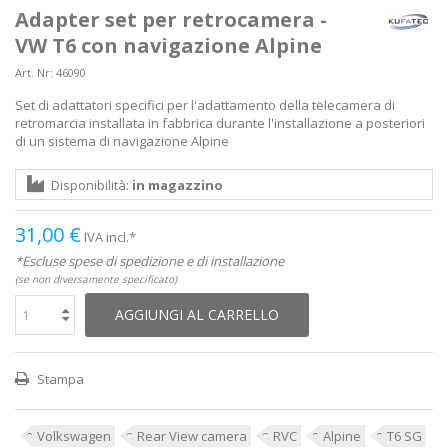
Adapter set per retrocamera -
VW T6 con navigazione Alpine
Art. Nr:
46090
Set di adattatori specifici per l'adattamento della telecamera di
retromarcia installata in fabbrica durante l'installazione a posteriori
di un sistema di navigazione Alpine
Disponibilità:
in magazzino
31,00 €
IVA incl.*
*Escluse spese di spedizione e di installazione
(se non diversamente specificato)
AGGIUNGI AL CARRELLO
Stampa
Volkswagen
Rear View camera
RVC
Alpine
T6 SG