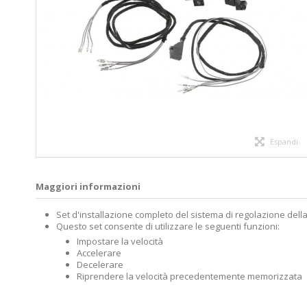
Espandi
Maggiori informazioni
Set d'installazione completo del sistema di regolazione dell
Questo set consente di utilizzare le seguenti funzioni:
Impostare la velocità
Accelerare
Decelerare
Riprendere la velocità precedentemente memorizzata