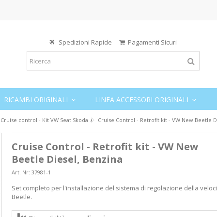
Spedizioni Rapide
Pagamenti Sicuri
RICAMBI ORIGINALI
LINEA ACCESSORI ORIGINALI
 Cruise control - Kit VW Seat Skoda
Cruise Control - Retrofit kit - VW New Beetle 
Cruise Control - Retrofit kit - VW New
Beetle Diesel, Benzina
Art. Nr:
37981-1
Set completo per l'installazione del sistema di regolazione della velo
Beetle.