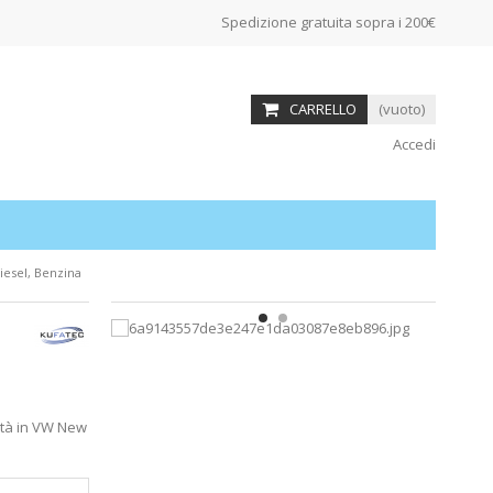
Spedizione gratuita sopra i 200€
CARRELLO
(vuoto)
Accedi
Diesel, Benzina
cità in VW New