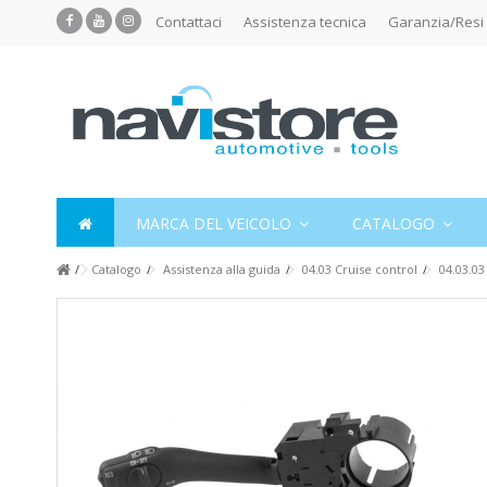
Contattaci
Assistenza tecnica
Garanzia/Resi
MARCA DEL VEICOLO
CATALOGO
Catalogo
Assistenza alla guida
04.03 Cruise control
04.03.03