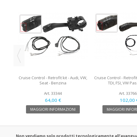
W Polo
Cruise Control - Retrofit kit - Audi, VW,
Cruise Control - Retrofit
Seat - Benzina
TDI, FSI, VW Pa
Art. 33344
Art. 33766
64,00 €
102,00 
MAGGIORI INFORMAZIONI
MAGGIORI INFOR
Non vendiamo solo prodotti tecnologicamente all’avanguardi