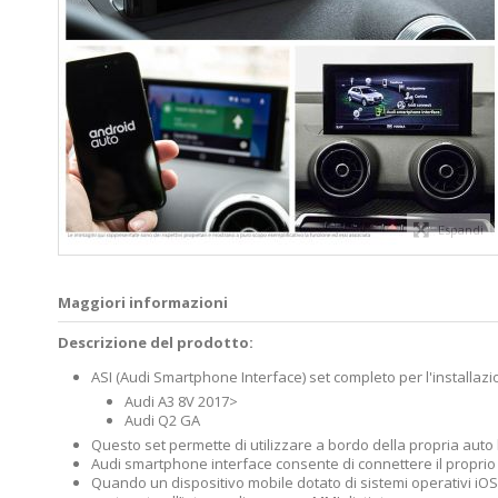
Espandi
Maggiori informazioni
Descrizione del prodotto:
ASI (Audi Smartphone Interface) set completo per l'installazi
Audi A3 8V 2017>
Audi Q2 GA
Questo set permette di utilizzare a bordo della propria auto
Audi smartphone interface consente di connettere il proprio d
Quando un dispositivo mobile dotato di sistemi operativi iOS o