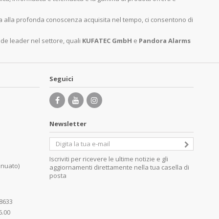
ita alla profonda conoscenza acquisita nel tempo, ci consentono di
nde leader nel settore, quali
KUFATEC GmbH
e
Pandora Alarms
Seguici
Newsletter
Iscriviti per ricevere le ultime notizie e gli
inuato)
aggiornamenti direttamente nella tua casella di
posta
08633
6.00