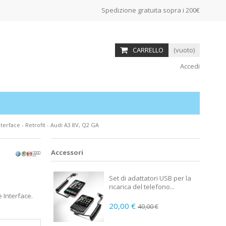
Spedizione gratuita sopra i 200€
CARRELLO
(vuoto)
Accedi
erface - Retrofit - Audi A3 8V, Q2 GA
Accessori
Set di adattatori USB per la
ricarica del telefono...
 Interface.
20,00 €
40,00 €