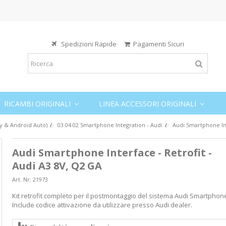
Spedizioni Rapide
Pagamenti Sicuri
RICAMBI ORIGINALI
LINEA ACCESSORI ORIGINALI
y & Android Auto)
03.04.02 Smartphone Integration - Audi
Audi Smartphone Int
Audi Smartphone Interface - Retrofit -
Audi A3 8V, Q2 GA
Art. Nr:
21973
Kit retrofit completo per il postmontaggio del sistema Audi Smartphone
Include codice attivazione da utilizzare presso Audi dealer.