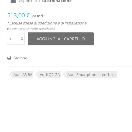
Disponibilità:
su ordinazione
513,00 €
IVA incl.*
*Escluse spese di spedizione e di installazione
(se non diversamente specificato)
AGGIUNGI AL CARRELLO
Stampa
Audi A3 8V
Audi Q2 GA
Audi Smartphone Interface