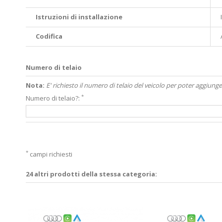
Istruzioni di installazione
Codifica
Numero di telaio
Nota:
E' richiesto il numero di telaio del veicolo per poter aggiunge
*
Numero di telaio?:
*
campi richiesti
24 altri prodotti della stessa categoria: