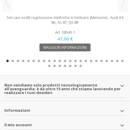
Set cavi sedili regolazione elettriche e lombare (Memorie) - Audi A4
8K, A5 8T, Q5 8R
Art. 38543-1
47,00 €
MAGGIORI INFORMAZIONI
Non vendiamo solo prodotti tecnologicamente
all’avanguardia: è da oltre 15 anni che stiamo lavorando per
realizzare i tuoi desideri.
Informazioni
Il mio account