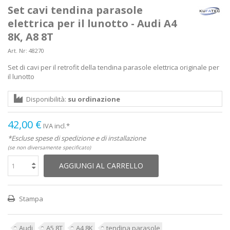
Set cavi tendina parasole
elettrica per il lunotto - Audi A4
8K, A8 8T
Art. Nr:
48270
Set di cavi per il retrofit della tendina parasole elettrica originale per
il lunotto
Disponibilità:
su ordinazione
42,00 €
IVA incl.*
*Escluse spese di spedizione e di installazione
(se non diversamente specificato)
AGGIUNGI AL CARRELLO
Stampa
Audi
A5 8T
A4 8K
tendina parasole