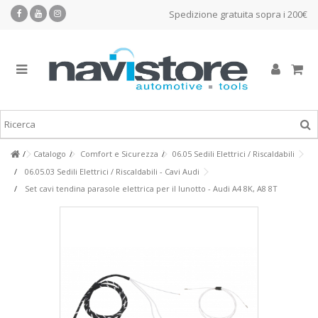
Spedizione gratuita sopra i 200€
Catalogo
Comfort e Sicurezza
06.05 Sedili Elettrici / Riscaldabili
06.05.03 Sedili Elettrici / Riscaldabili - Cavi Audi
Set cavi tendina parasole elettrica per il lunotto - Audi A4 8K, A8 8T