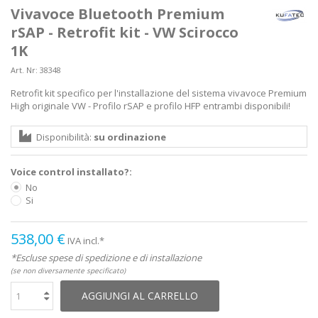
Vivavoce Bluetooth Premium
rSAP - Retrofit kit - VW Scirocco
1K
Art. Nr:
38348
Retrofit kit specifico per l'installazione del sistema vivavoce Premium
High originale VW - Profilo rSAP e profilo HFP entrambi disponibili!
Disponibilità:
su ordinazione
Voice control installato?:
No
Si
538,00 €
IVA incl.*
*Escluse spese di spedizione e di installazione
(se non diversamente specificato)
AGGIUNGI AL CARRELLO