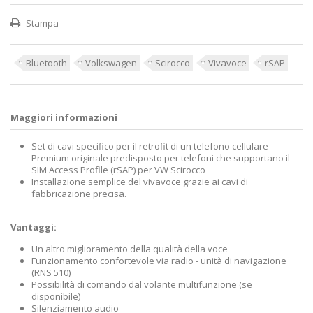
Stampa
Bluetooth
Volkswagen
Scirocco
Vivavoce
rSAP
Maggiori informazioni
Set di cavi specifico per il retrofit di un telefono cellulare
Premium originale predisposto per telefoni che supportano il
SIM Access Profile (rSAP) per VW Scirocco
Installazione semplice del vivavoce grazie ai cavi di
fabbricazione precisa.
Vantaggi:
Un altro miglioramento della qualità della voce
Funzionamento confortevole via radio - unità di navigazione
(RNS 510)
Possibilità di comando dal volante multifunzione (se
disponibile)
Silenziamento audio