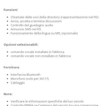
Funzioni
Chiamate delle voci della directory (rappresentazione nel FIS)
Avvia, accetta e termina discussioni
Controllo del guadagno audio
Annuncio SMS nel FIS
Funzionamento della lingua su MFL (opzionale)
Opzioni selezionabili:
comando vocale installato in fabbrica
comando vocale non installato in fabbrica
Fornitura:
Interfaccia Bluetooth
Microfono (solo per 36117)
Cablaggio
Note:
Verificare le informazioni specifiche del tuo veicolo
Controlla PRIMA se l'antenna del veicolo ha una connessione