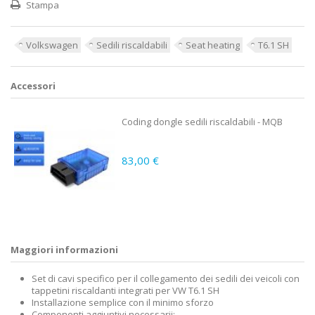
Stampa
Volkswagen
Sedili riscaldabili
Seat heating
T6.1 SH
Accessori
Coding dongle sedili riscaldabili - MQB
83,00 €
Maggiori informazioni
Set di cavi specifico per il collegamento dei sedili dei veicoli con
tappetini riscaldanti integrati per VW T6.1 SH
Installazione semplice con il minimo sforzo
Componenti aggiuntivi necessarii: