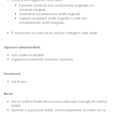
Pannello comandi aria condizionata originale con
comandi integrati
Centralina riscaldamento sedili originale
Tappeti riscaldanti sedili originali o sedili con
riscaldamento sedili integrato
È necessario un solo set di cavi per collegare i due sedili
Opzioni selezionabili:
solo sedili riscaldabili
regolazioni elettriche, lombare, memorie
Fornitura:
set di cavi
Nota:
Per la codifica finale deve essere utilizzato il dongle di codifica
41899
Quando si passa dal sedile conriscaldamento al sedile con la