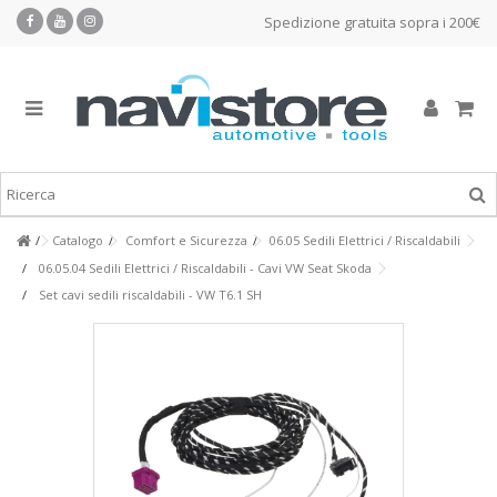
Spedizione gratuita sopra i 200€
Catalogo
Comfort e Sicurezza
06.05 Sedili Elettrici / Riscaldabili
06.05.04 Sedili Elettrici / Riscaldabili - Cavi VW Seat Skoda
Set cavi sedili riscaldabili - VW T6.1 SH