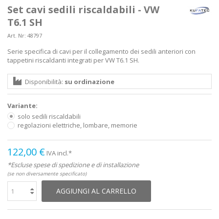
Set cavi sedili riscaldabili - VW
T6.1 SH
Art. Nr:
48797
Serie specifica di cavi per il collegamento dei sedili anteriori con
tappetini riscaldanti integrati per VW T6.1 SH.
Disponibilità:
su ordinazione
Variante:
solo sedili riscaldabili
regolazioni elettriche, lombare, memorie
122,00 €
IVA incl.*
*Escluse spese di spedizione e di installazione
(se non diversamente specificato)
AGGIUNGI AL CARRELLO