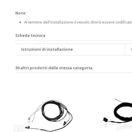
Note:
Al termine dell'installazione il veicolo dovrà essere codifica
Scheda tecnica
Istruzioni di installazione
30 altri prodotti della stessa categoria:
lone -