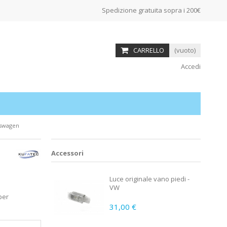
Spedizione gratuita sopra i 200€
CARRELLO
(vuoto)
Accedi
lkswagen
Accessori
Luce originale vano piedi -
VW
 per
31,00 €