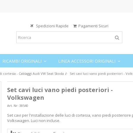
Spedizioni Rapide
Pagamenti Sicuri
RICAMBI ORIGINALI
LINEA ACCESSORI ORIGINALI
 di cortesia - Cablaggi Audi VW Seat Skoda
Set cavi luci vano piedi posteriori - Vo
Set cavi luci vano piedi posteriori -
Volkswagen
Art. Nr:
38540
Set cavi per l'installazione delle luci di cortesia, vano piedi posteriore
Volkswagen. Luci non incluse.