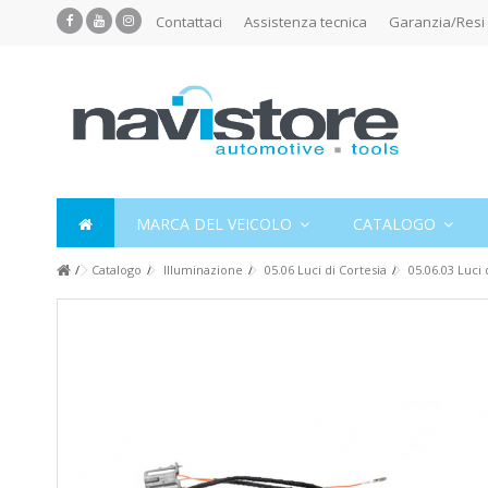
Contattaci
Assistenza tecnica
Garanzia/Resi
MARCA DEL VEICOLO
CATALOGO
Catalogo
Illuminazione
05.06 Luci di Cortesia
05.06.03 Luci