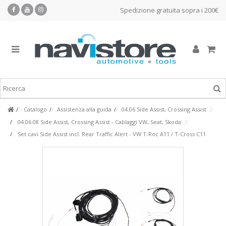
Spedizione gratuita sopra i 200€
Catalogo
Assistenza alla guida
04.06 Side Assist, Crossing Assist
04.06.08 Side Assist, Crossing Assist - Cablaggi VW, Seat, Skoda
Set cavi Side Assist incl. Rear Traffic Alert - VW T-Roc A11 / T-Cross C11