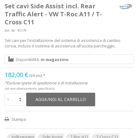
Set cavi Side Assist incl. Rear
Traffic Alert - VW T-Roc A11 / T-
Cross C11
Art. Nr:
41179
Set cavi per l'installazione del sistema di assistenza di cambio
corsia, incluso il sistema di assistenza all'uscita parcheggio.
Disponibilità:
in magazzino
182,00 €
IVA incl.*
*Escluse spese di spedizione e di installazione
(se non diversamente specificato)
AGGIUNGI AL CARRELLO
Stampa
Volkswagen
Side Assist
T-Roc A11
T-Cross C11