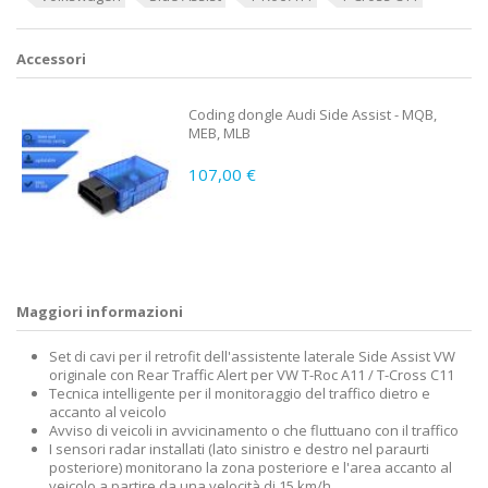
Accessori
Coding dongle Audi Side Assist - MQB,
MEB, MLB
107,00 €
Maggiori informazioni
Set di cavi per il retrofit dell'assistente laterale Side Assist VW
originale con Rear Traffic Alert per VW T-Roc A11 / T-Cross C11
Tecnica intelligente per il monitoraggio del traffico dietro e
accanto al veicolo
Avviso di veicoli in avvicinamento o che fluttuano con il traffico
I sensori radar installati (lato sinistro e destro nel paraurti
posteriore) monitorano la zona posteriore e l'area accanto al
veicolo a partire da una velocità di 15 km/h