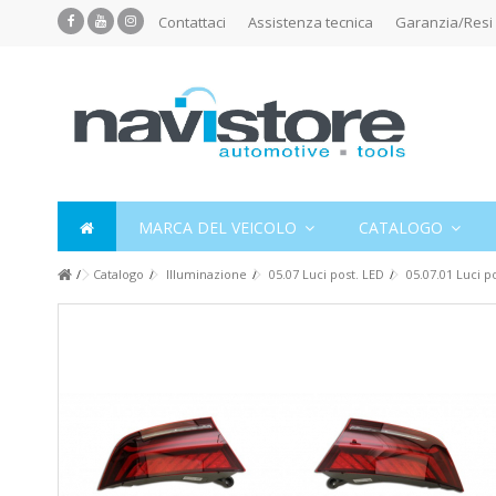
Contattaci
Assistenza tecnica
Garanzia/Resi
MARCA DEL VEICOLO
CATALOGO
Catalogo
Illuminazione
05.07 Luci post. LED
05.07.01 Luci po