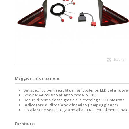
Espandi
Maggiori informazioni
Set specifico per il retrofit dei fari posteriori LED della nuov
Solo per veicoli fino all'anno modello 2014
Design di prima classe grazie alla tecnologia LED integrata
Indicatore di direzione dinamico (lampeggiante)
Installazione semplice, grazie all'adattamento dimensionale
Fornitura: