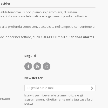
esideri.
’Automotive. Ci occupiamo, in particolare, di sistemi
nica, informatica e telematica e la gamma di prodotti offerti è
ita alla profonda conoscenza acquisita nel tempo, ci consentono di
nde leader nel settore, quali
KUFATEC GmbH
e
Pandora Alarms
Seguici
Newsletter
Iscriviti per ricevere le ultime notizie e gli
inuato)
aggiornamenti direttamente nella tua casella di
posta