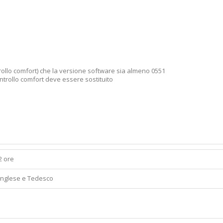
ntrollo comfort) che la versione software sia almeno 0551
ontrollo comfort deve essere sostituito
2 ore
Inglese e Tedesco