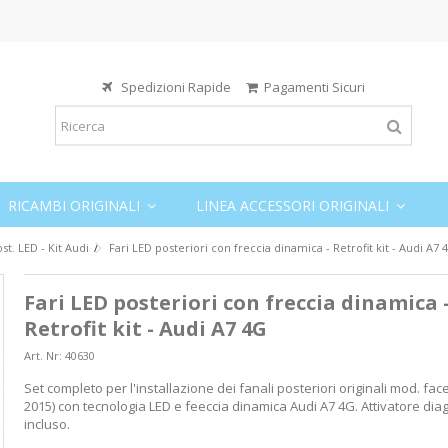
Spedizioni Rapide
Pagamenti Sicuri
RICAMBI ORIGINALI
LINEA ACCESSORI ORIGINALI
st. LED - Kit Audi
Fari LED posteriori con freccia dinamica - Retrofit kit - Audi A7 
Fari LED posteriori con freccia dinamica 
Retrofit kit - Audi A7 4G
Art. Nr:
40630
Set completo per l'installazione dei fanali posteriori originali mod. face
2015) con tecnologia LED e feeccia dinamica Audi A7 4G. Attivatore dia
incluso.