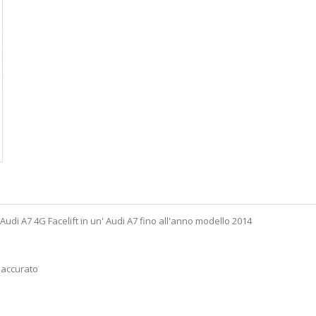
a Audi A7 4G Facelift in un' Audi A7 fino all'anno modello 2014
 accurato