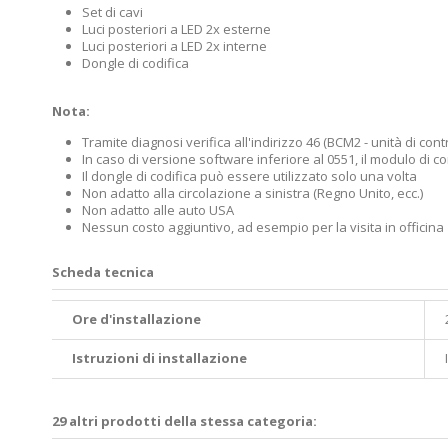
Set di cavi
Luci posteriori a LED 2x esterne
Luci posteriori a LED 2x interne
Dongle di codifica
Nota:
Tramite diagnosi verifica all'indirizzo 46 (BCM2 - unità di co
In caso di versione software inferiore al 0551, il modulo di c
Il dongle di codifica può essere utilizzato solo una volta
Non adatto alla circolazione a sinistra (Regno Unito, ecc.)
Non adatto alle auto USA
Nessun costo aggiuntivo, ad esempio per la visita in officina
Scheda tecnica
Ore d'installazione
Istruzioni di installazione
29 altri prodotti della stessa categoria: