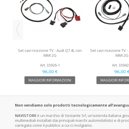
Set cavi ricezione TV - Audi Q7 4L con
Set cavi ricezione TV -
MMI 2G
MMI 2G
Art. 33926-1
Art. 33942
96,00 €
96,00 
MAGGIORI INFORMAZIONI
MAGGIORI INFOR
Non vendiamo solo prodotti tecnologicamente all’avanguardi
NAVISTORE
è un marchio di Sestante Srl, un’azienda Italiana gi
multimediali installati dai principali marchi automobilistici e di pro
variegata come il pubblico a cui ci rivolgiamo.