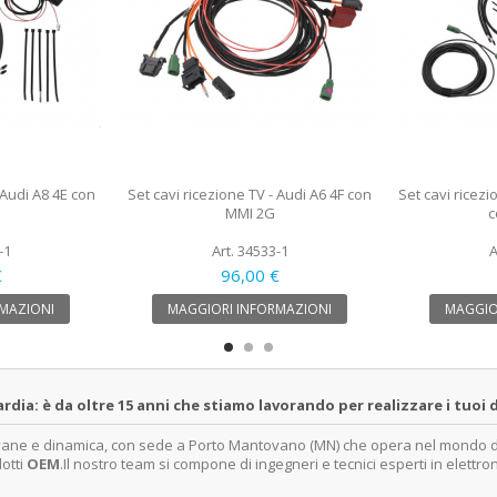
 Audi A8 4E con
Set cavi ricezione TV - Audi A6 4F con
Set cavi ricezi
MMI 2G
c
-1
Art. 34533-1
A
€
96,00 €
MAZIONI
MAGGIORI INFORMAZIONI
MAGGIO
a: è da oltre 15 anni che stiamo lavorando per realizzare i tuoi d
ovane e dinamica, con sede a Porto Mantovano (MN) che opera nel mondo dell
dotti
OEM
.Il nostro team si compone di ingegneri e tecnici esperti in elettro