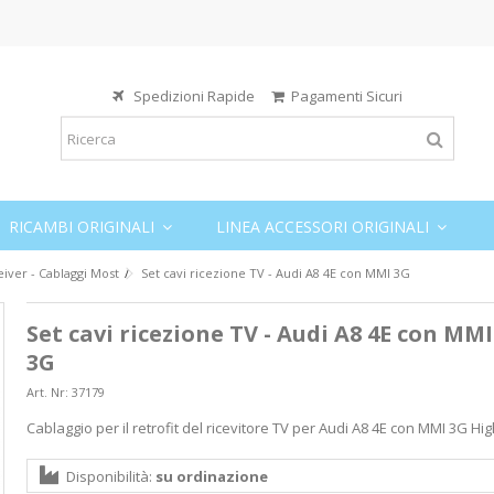
Spedizioni Rapide
Pagamenti Sicuri
RICAMBI ORIGINALI
LINEA ACCESSORI ORIGINALI
eiver - Cablaggi Most
Set cavi ricezione TV - Audi A8 4E con MMI 3G
Set cavi ricezione TV - Audi A8 4E con MMI
3G
Art. Nr:
37179
Cablaggio per il retrofit del ricevitore TV per Audi A8 4E con MMI 3G Hig
Disponibilità:
su ordinazione