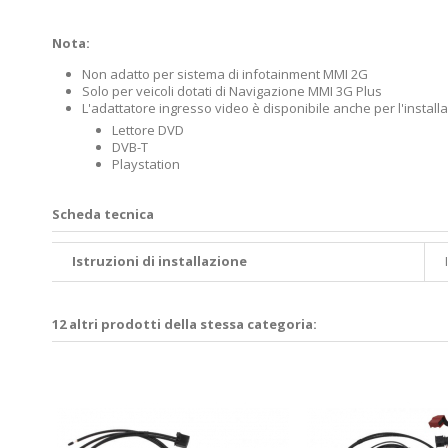
Nota:
Non adatto per sistema di infotainment MMI 2G
Solo per veicoli dotati di Navigazione MMI 3G Plus
L'adattatore ingresso video è disponibile anche per l'installa
Lettore DVD
DVB-T
Playstation
Scheda tecnica
Istruzioni di installazione
12 altri prodotti della stessa categoria:
es NTG