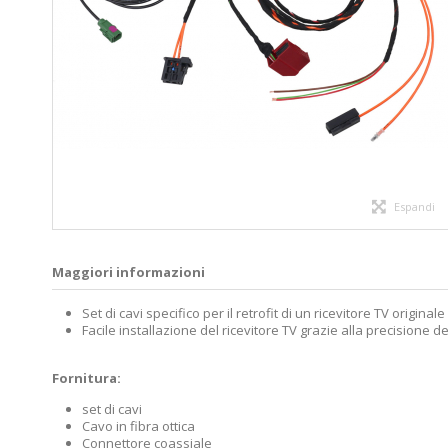
Espandi
Maggiori informazioni
Set di cavi specifico per il retrofit di un ricevitore TV origina
Facile installazione del ricevitore TV grazie alla precisione 
Fornitura:
set di cavi
Cavo in fibra ottica
Connettore coassiale