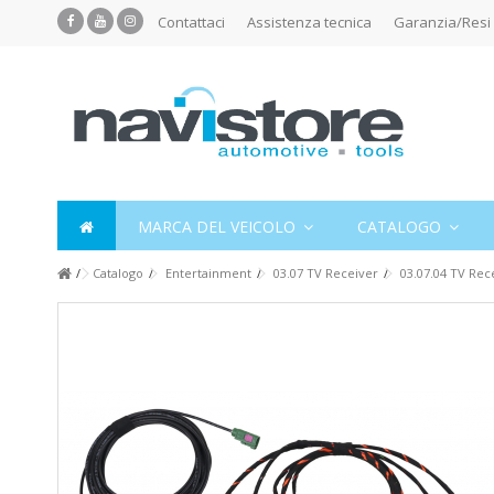
Contattaci
Assistenza tecnica
Garanzia/Resi
MARCA DEL VEICOLO
CATALOGO
Catalogo
Entertainment
03.07 TV Receiver
03.07.04 TV Rec