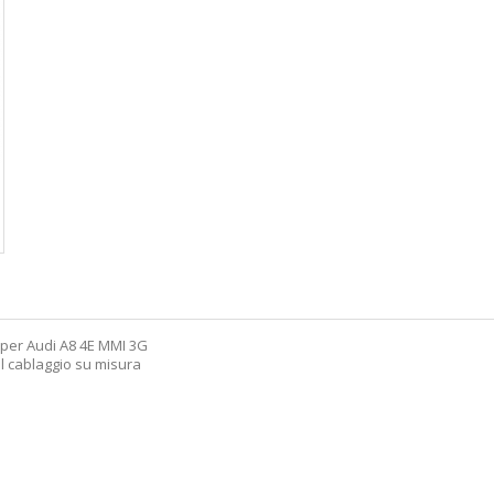
le per Audi A8 4E MMI 3G
del cablaggio su misura