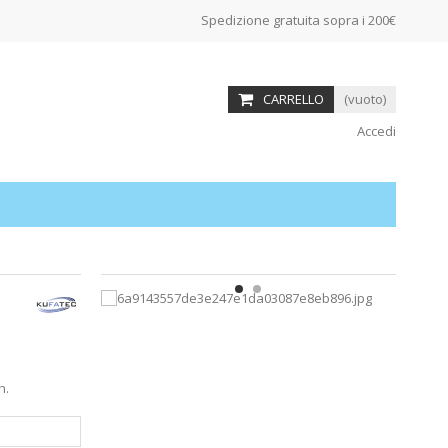
Spedizione gratuita sopra i 200€
CARRELLO
(vuoto)
Accedi
h.