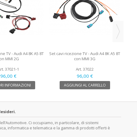
one TV - Audi A4 8K A5 8T
Set cavi ricezione TV - Audi A4 8K A5 8T
on MMI 2G
con MMI 3G
rt. 37021-1
Art. 37022
96,00 €
96,00 €
RI INFORMAZIONI
AGGIUNGI AL CARRELLO
esideri.
’Automotive. Ci occupiamo, in particolare, di sistemi
nica, informatica e telematica e la gamma di prodotti offerti è