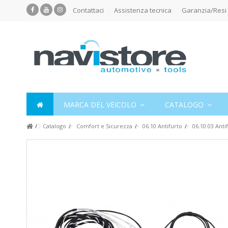
Contattaci
Assistenza tecnica
Garanzia/Resi
MARCA DEL VEICOLO
CATALOGO
Catalogo
Comfort e Sicurezza
06.10 Antifurto
06.10.03 Anti