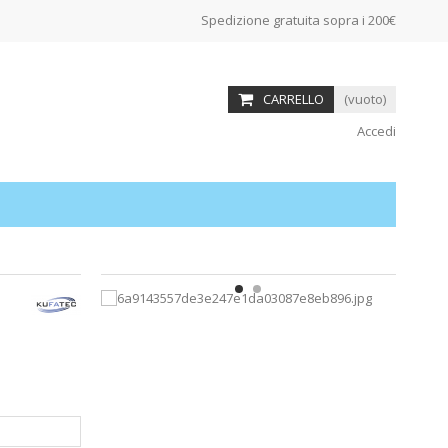
Spedizione gratuita sopra i 200€
CARRELLO
(vuoto)
Accedi