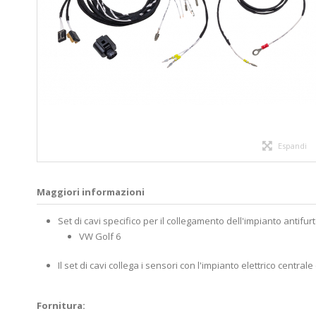
Espandi
Maggiori informazioni
Set di cavi specifico per il collegamento dell'impianto antifurt
VW Golf 6
Il set di cavi collega i sensori con l'impianto elettrico central
Fornitura: