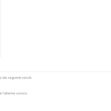
o dei seguenti veicoli:
e e l'allarme sonoro.