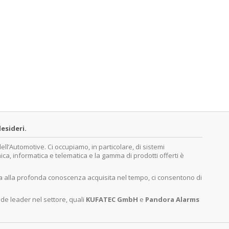
esideri.
’Automotive. Ci occupiamo, in particolare, di sistemi
nica, informatica e telematica e la gamma di prodotti offerti è
ita alla profonda conoscenza acquisita nel tempo, ci consentono di
nde leader nel settore, quali
KUFATEC GmbH
e
Pandora Alarms