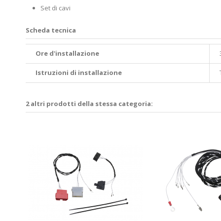
Set di cavi
Scheda tecnica
Ore d'installazione
Istruzioni di installazione
2 altri prodotti della stessa categoria: