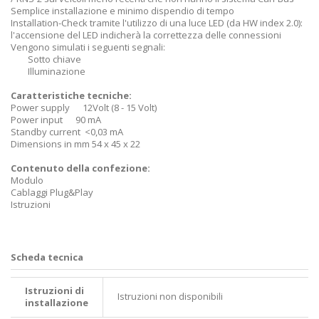
Semplice installazione e minimo dispendio di tempo
Installation-Check tramite l'utilizzo di una luce LED (da HW index 2.0):
l'accensione del LED indicherà la correttezza delle connessioni
Vengono simulati i seguenti segnali:
Sotto chiave
Illuminazione
Caratteristiche tecniche:
Power supply 12Volt (8 - 15 Volt)
Power input 90 mA
Standby current <0,03 mA
Dimensions in mm 54 x 45 x 22
Contenuto della confezione:
Modulo
Cablaggi Plug&Play
Istruzioni
Scheda tecnica
Istruzioni di
Istruzioni non disponibili
installazione