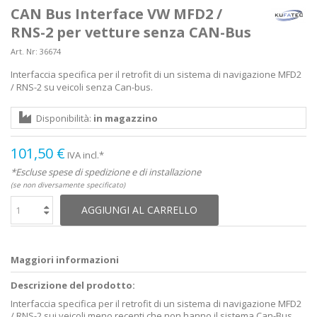
CAN Bus Interface VW MFD2 /
RNS-2 per vetture senza CAN-Bus
Art. Nr:
36674
Interfaccia specifica per il retrofit di un sistema di navigazione MFD2
/ RNS-2 su veicoli senza Can-bus.
Disponibilità:
in magazzino
101,50 €
IVA incl.*
*Escluse spese di spedizione e di installazione
(se non diversamente specificato)
AGGIUNGI AL CARRELLO
Maggiori informazioni
Descrizione del prodotto:
Interfaccia specifica per il retrofit di un sistema di navigazione MFD2
/ RNS-2 sui veicoli meno recenti che non hanno il sistema Can-Bus