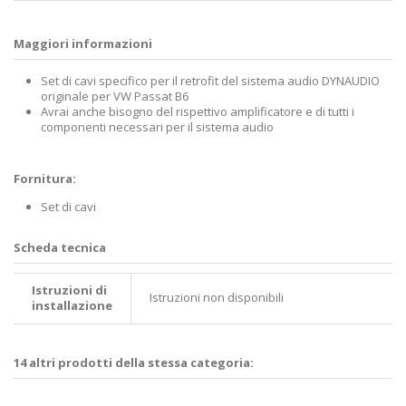
Maggiori informazioni
Set di cavi specifico per il retrofit del sistema audio DYNAUDIO
originale per VW Passat B6
Avrai anche bisogno del rispettivo amplificatore e di tutti i
componenti necessari per il sistema audio
Fornitura:
Set di cavi
Scheda tecnica
Istruzioni di
Istruzioni non disponibili
installazione
14 altri prodotti della stessa categoria: