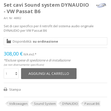
Set cavi Sound system DYNAUDIO
- VW Passat B6
Art. Nr:
46902
Set di cavi specifico per il retrofit del sistema audio originale
DYNAUDIO per VW Passat B6
Disponibilità:
su ordinazione
308,00 €
IVA incl.*
*Escluse spese di spedizione e di installazione
(se non diversamente specificato)
AGGIUNGI AL CARRELLO
Stampa
Volkswagen
Sound System
DYNAUDIO
Passat B6