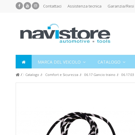
Contattaci
Assistenza tecnica
Garanzia/Resi
MARCA DEL VEICOLO
CATALOGO
Catalogo
Comfort e Sicurezza
06.17 Gancio traino
06.17.03