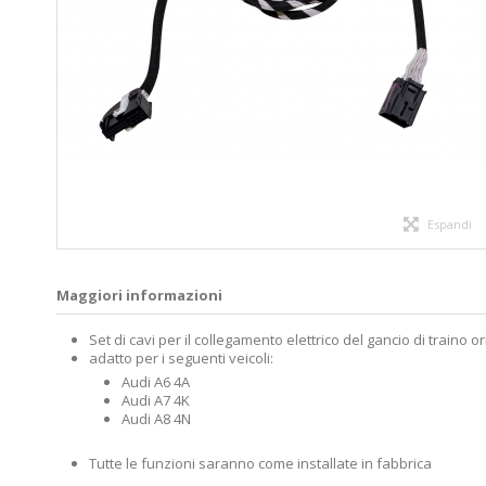
Espandi
Maggiori informazioni
Set di cavi per il collegamento elettrico del gancio di traino ori
adatto per i seguenti veicoli:
Audi A6 4A
Audi A7 4K
Audi A8 4N
Tutte le funzioni saranno come installate in fabbrica