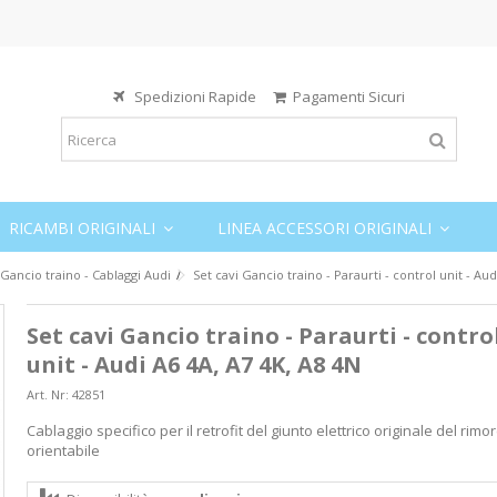
Spedizioni Rapide
Pagamenti Sicuri
RICAMBI ORIGINALI
LINEA ACCESSORI ORIGINALI
 Gancio traino - Cablaggi Audi
Set cavi Gancio traino - Paraurti - control unit - Aud
Set cavi Gancio traino - Paraurti - contro
unit - Audi A6 4A, A7 4K, A8 4N
Art. Nr:
42851
Cablaggio specifico per il retrofit del giunto elettrico originale del rimo
orientabile