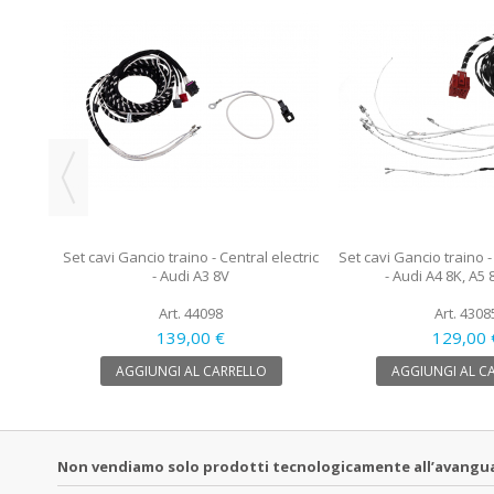
lectric
Set cavi Gancio traino - Central electric
Set cavi Gancio traino -
- Audi A3 8V
- Audi A4 8K, A5 
Art. 44098
Art. 4308
139,00 €
129,00 
AGGIUNGI AL CARRELLO
AGGIUNGI AL C
Non vendiamo solo prodotti tecnologicamente all’avanguardi