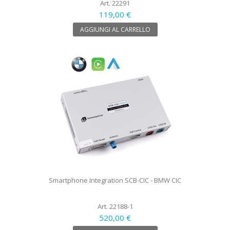
Art. 22291
119,00 €
AGGIUNGI AL CARRELLO
Smartphone Integration SCB-CIC - BMW CIC
Art. 22188-1
520,00 €