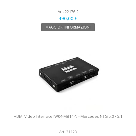
Art. 22176-2
490,00 €
MAGGIORI INFORMAZIONI
HDMI Video Interface IW04-MB14-N - Mercedes NTG 5.0 / 5.1
Art. 21123