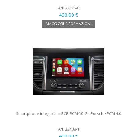
Art. 22175-6
490,00 €
MAGGIORI INFORMAZIONI
Smartphone Integration SCB-PCM4.0-G - Porsche PCM 4.0
Art. 22408-1
490,00 €