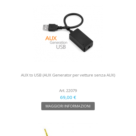
AUX to USB (AUX Generator per vetture senza AUX)
Art. 22079
69,00 €
MAGGIORI INFORMAZIONI