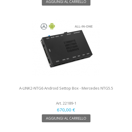
AGGIUNGI AL CARRELLO
A-LINK2-NTG6 Android Settop Box - Mercedes NTG5.5
Art. 22189-1
670,00 €
AGGIUNGI AL CARRELLO