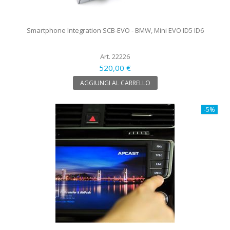
Smartphone Integration SCB-EVO - BMW, Mini EVO ID5 ID6
Art. 22226
520,00 €
AGGIUNGI AL CARRELLO
-5%