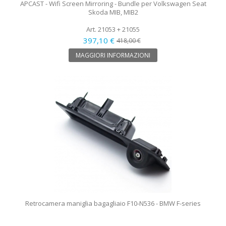
APCAST - Wifi Screen Mirroring - Bundle per Volkswagen Seat
Skoda MIB, MIB2
Art. 21053 + 21055
397,10 €
418,00 €
MAGGIORI INFORMAZIONI
Retrocamera maniglia bagagliaio F10-N536 - BMW F-series