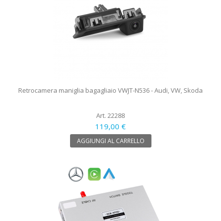
Retrocamera maniglia bagagliaio VWJT-N536 - Audi, VW, Skoda
Art. 22288
119,00 €
AGGIUNGI AL CARRELLO