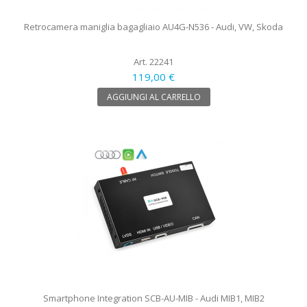
Retrocamera maniglia bagagliaio AU4G-N536 - Audi, VW, Skoda
Art. 22241
119,00 €
AGGIUNGI AL CARRELLO
Smartphone Integration SCB-AU-MIB - Audi MIB1, MIB2