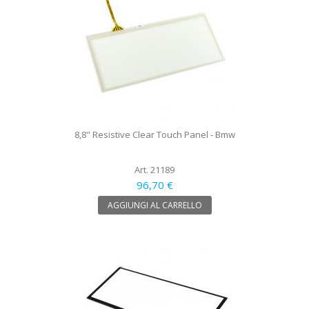
8,8" Resistive Clear Touch Panel - Bmw
Art. 21189
96,70 €
AGGIUNGI AL CARRELLO