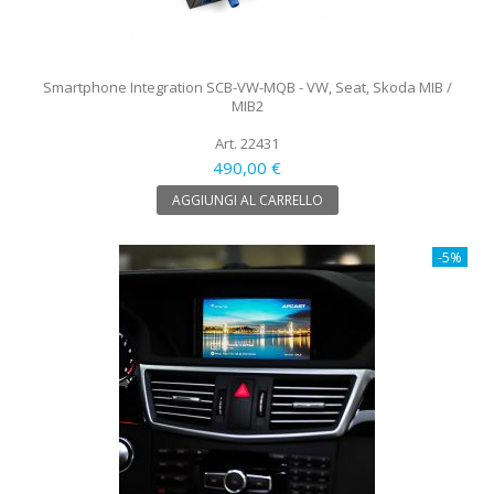
Smartphone Integration SCB-VW-MQB - VW, Seat, Skoda MIB /
MIB2
Art. 22431
490,00 €
AGGIUNGI AL CARRELLO
-5%