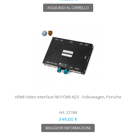
AGGIUNGI AL CARRELLO
HDMI Video interface IW-PCM5-N23 - Volkswagen, Porsche
Art. 22184
349,00 €
MAGGIORI INFORMAZIONI