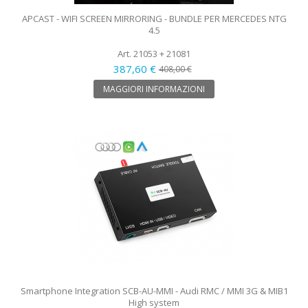
APCAST - WIFI SCREEN MIRRORING - BUNDLE PER MERCEDES NTG
4.5
Art. 21053 + 21081
387,60 €
408,00 €
MAGGIORI INFORMAZIONI
Smartphone Integration SCB-AU-MMI - Audi RMC / MMI 3G & MIB1
High system