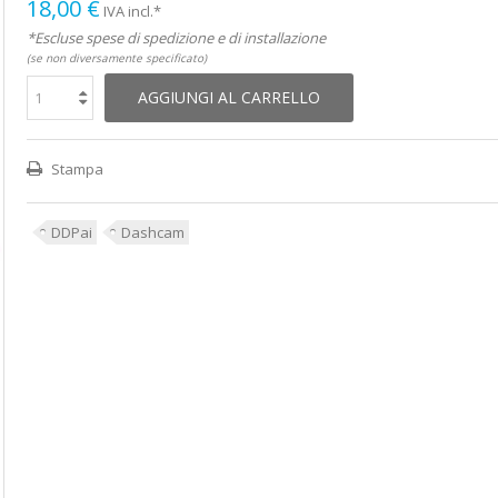
18,00 €
IVA incl.*
*Escluse spese di spedizione e di installazione
(se non diversamente specificato)
AGGIUNGI AL CARRELLO
Stampa
DDPai
Dashcam