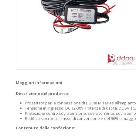
Espandi
Maggiori informazioni
Descrizione del prodotto:
Progettato per la connessione di DDPai M series all'impianto e
Tensione in ingresso: DC 12-30V, Potenza di uscita: DC 5V 1.
Protezione contro sovratensione, sovracorrente, sovratemper
Rettifica sincrona, il tasso di conversione è del 96% o magg
Contenuto della confezione: