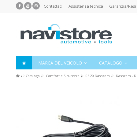
Contattaci
Assistenza tecnica
Garanzia/Resi
MARCA DEL VEICOLO
CATALOGO
Catalogo
Comfort e Sicurezza
06.20 Dashcam
Dashcam - D