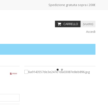
Spedizione gratuita sopra i 200€
CARRELLO
(vuoto)
Accedi