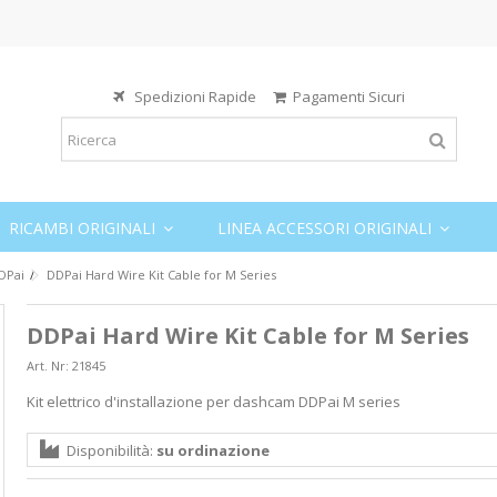
Spedizioni Rapide
Pagamenti Sicuri
RICAMBI ORIGINALI
LINEA ACCESSORI ORIGINALI
DPai
DDPai Hard Wire Kit Cable for M Series
DDPai Hard Wire Kit Cable for M Series
Art. Nr:
21845
Kit elettrico d'installazione per dashcam DDPai M series
Disponibilità:
su ordinazione